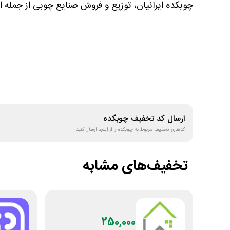
چوبکده ایرانیان، توزیع و فروش صنایع چوبی از جمله ا
ارسال کد تخفیف
چوبکده
کدهای تخفیف مربوط به
چوبکده
را از اینجا ارسال کنید
تخفیف‌های مشابه
250,000