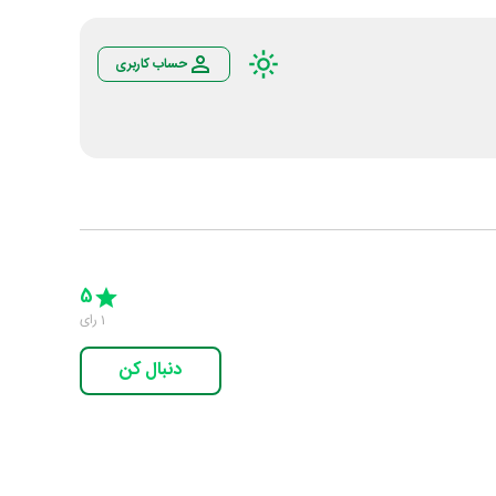
حساب کاربری
Empty
5 Stars
4 Stars
3 Stars
2 Stars
1 Star
5
1
رای
دنبال کن