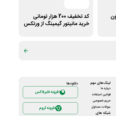
بدون
کد تخفیف 200 هزار تومانی
خرید مانیتور گیمینگ از ورتکس
گیم
لینک‌های مهم
دانلود‌ها
درباره ما
افزونه فایرفاکس
قوانین استفاده
حریم خصوصی
سوالات متداول
افزونه کروم
شبکه های