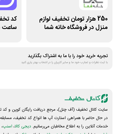
250 هزار تومان تخفیف لوازم
منزل در فروشگاه خانه شما
ساعت م
تجربه خرید خود را با ما به اشتراک بگذارید
با ثبت نظرات و تجارب خود ما و سایر کاربران را در انتخاب بهتر یاری کنید
سایت کانال تخفیف (آف چنل)، مرجع دریافت رایگان کوپن و کد تخ
در حال حاضر با همراهی استارت آپ ها انواع کد تخفیف، مسابقه، 
خدمات آنلاین را به اطلاع مخاطبان می‌رسانیم.
دیجی کالا
،
اسنپ
، 