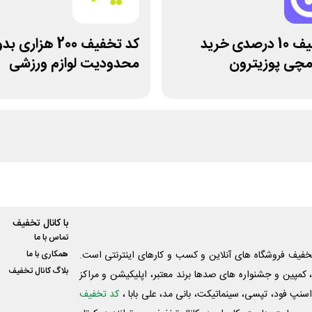
کد تخفیف 10 درصدی خرید
کد تخفیف 200 هزاری 
چی پوزیترون
محدودیت لوازم ورزشی
لیموشاپ
با کانال تخفیف
تماس با ما
فیف فروشگاه های آنلاین و کسب و‌ کارهای اینترنتی است.
همکاری با ما
بلاگ کانال تخفیف
کمپین و جشنواره های صدها برند معتبر، اپلیکیشن و مراکز
اسنپ فود، تپسی، سینماتیکت، بانی مد، علی‌ بابا ،
کد تخفیف