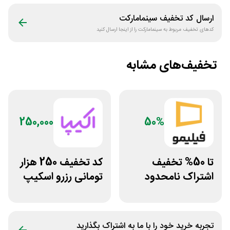
ارسال کد تخفیف
سینمامارکت
کدهای تخفیف مربوط به
سینمامارکت
را از اینجا ارسال کنید
تخفیف‌های مشابه
250,000
50%
تا 50% تخفیف
کد تخفیف 250 هزار
اشتراک نامحدود
تومانی رزرو اسکیپ
فیلیمو
روم در سایت اکیپا
تجربه خرید خود را با ما به اشتراک بگذارید