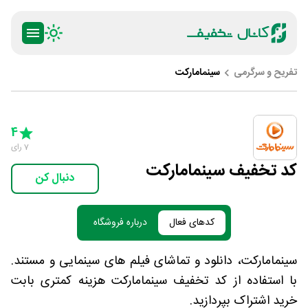
تفریح و سرگرمی
سینمامارکت
ty
5 Stars
4 Stars
3 Stars
2 Stars
1 Star
4
7
رای
کد تخفیف سینمامارکت
دنبال کن
کدهای فعال
درباره فروشگاه
سینمامارکت، دانلود و تماشای فیلم های سینمایی و مستند.
با استفاده از کد تخفیف سینمامارکت هزینه کمتری بابت
خرید اشتراک بپردازید.