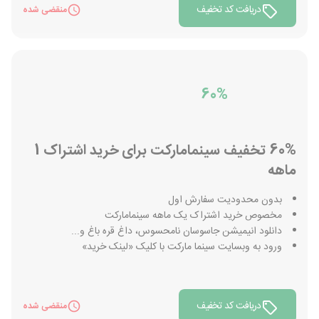
دریافت کد تخفیف
منقضی شده
60%
60% تخفیف سینمامارکت برای خرید اشتراک 1
ماهه
بدون محدودیت سفارش اول
مخصوص خرید اشتراک یک ماهه سینمامارکت
دانلود انیمیشن جاسوسان نامحسوس، داغ قره باغ و...
ورود به وبسایت سینما مارکت با کلیک «لینک خرید»
دریافت کد تخفیف
منقضی شده