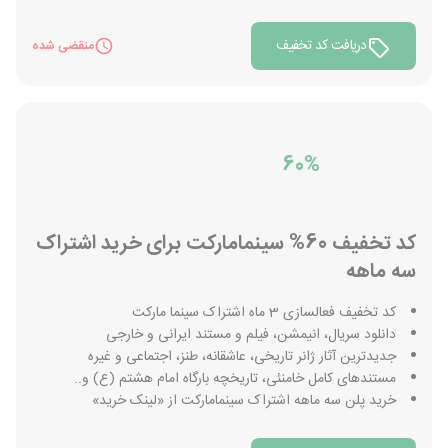
دریافت کد تخفیف
منقضی شده
60%
کد تخفیف 60% سینمامارکت برای خرید اشتراک
سه ماهه
کد تخفیف فعالسازی 3 ماه اشتراک سینما مارکت
دانلود سریال، انیمشن، فیلم و مستند ایرانی و خارجی
جدیدترین آثار ژانر تاریخی، عاشقانه، طنز، اجتماعی و غیره
مستندهای کامل خامنئی، تاریخچه بارگاه امام هشتم (ع) و..
خرید پلن سه ماهه اشتراک سینمامارکت از «لینک خرید»