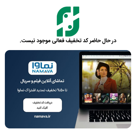
در حال حاضر کد تخفیف فعالی موجود نیست.