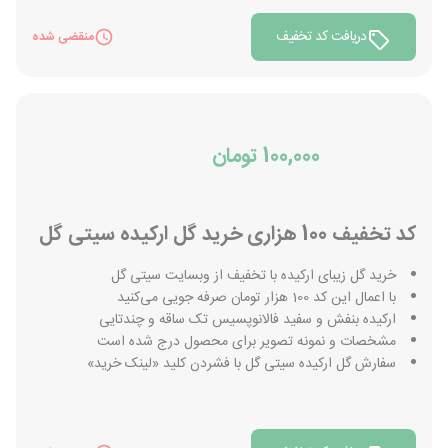
دریافت کد تخفیف
منقضی شده
100,000 تومان
کد تخفیف 100 هزاری خرید گل ارکیده سیتی گل
خرید گل زیبای ارکیده با تخفیف از وبسایت سیتی گل
با اعمال این کد 100 هزار تومان صرفه جویی می‌کنید
ارکیده بنفش و سفید فالانوپسیس تک ساقه و چندتایی
مشخصات و نمونه تصویر برای محصول درج شده است
سفارش گل ارکیده سیتی گل با فشردن کلید «لینک خرید»