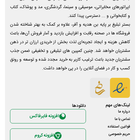
اپراتورهای مخابراتی، موسیقی و سینما، گردشگری، مد و پوشاک، کتاب
و کتابخوانی و ... دسترسی پیدا کنند.
بستر تبلیغ بر پایه بن هدیه و آفر، علاوه بر کمک به بهتر شناخته شدن
فروشگاه ها در صحنه رقابت و افزایش بازدید و آمار فروش آن‌ها، باعث
کاهش هزینه و ایجاد تجربه‌ای لذت بخش از خریدی ارزان تر در ذهن
مشتریان خواهد شد. چنین کمپین های تبلیغی و تخفیفی ضمن جذب
مشتریان جدید باعث ترغیب کاربر به خرید مجدد شده و توسعه و رونق
کسب و کار در فضای آنلاین را در پی خواهد داشت.
لینک‌های مهم
دانلود‌ها
درباره ما
افزونه فایرفاکس
تماس با ما
قوانین استفاده
حریم خصوصی
افزونه کروم