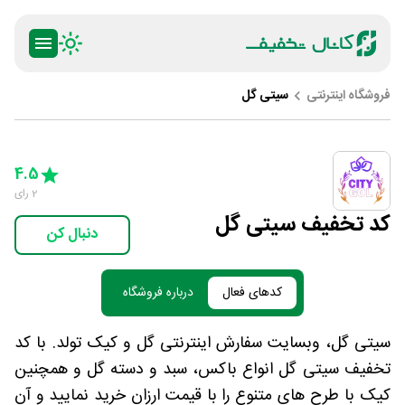
فروشگاه اینترنتی
سیتی گل
ty
5 Stars
4 Stars
3 Stars
2 Stars
1 Star
4.5
2
رای
کد تخفیف سیتی گل
دنبال کن
کدهای فعال
درباره فروشگاه
سیتی گل، وبسایت سفارش اینترنتی گل و کیک تولد. با کد
تخفیف سیتی گل انواع باکس، سبد و دسته گل و همچنین
کیک با طرح های متنوع را با قیمت ارزان خرید نمایید و آن