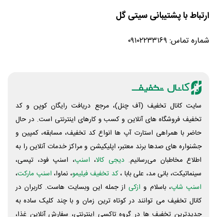
ارتباط با پشتیبانی سیتی گل
شماره تماس: ۰۹۱۰۲۲۳۳۱۶۹
سایت کانال تخفیف (آف چنل)، مرجع دریافت رایگان کوپن و کد
تخفیف فروشگاه های آنلاین و کسب و‌ کارهای اینترنتی است. در حال
حاضر با همراهی استارت آپ ها انواع کد تخفیف، مسابقه، کمپین و
جشنواره های صدها برند معتبر، اپلیکیشن و مراکز خدمات آنلاین را به
اطلاع مخاطبان می‌رسانیم.
دیجی کالا
،
اسنپ
، اسنپ فود، تپسی،
سینماتیکت، بانی مد، علی‌ بابا ،
کد تخفیف فیلیمو
، نماوا،
اسنپ مارکت
،
اسنپ شاپ
، باسلام و
ازکی
از جمله این وبسایت ‌هاست. کاربران در
کانال تخفیف می توانند در کوتاه ترین زمان و با چند کلیک ساده به
جدیدترین تخفیف ها در گروه تاکسی اینترنتی، سفارش آنلاین غذا،