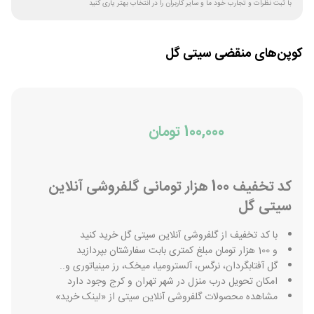
با ثبت نظرات و تجارب خود ما و سایر کاربران را در انتخاب بهتر یاری کنید
کوپن‌های منقضی
سیتی گل
100,000 تومان
کد تخفیف 100 هزار تومانی گلفروشی آنلاین
سیتی گل
با کد تخفیف از گلفروشی آنلاین سیتی گل خرید کنید
و 100 هزار تومان مبلغ کمتری بابت سفارشتان بپردازید
گل آفتابگردان، نرگس، آلسترومیا، میخک، رز مینیاتوری و..
امکان تحویل درب منزل در شهر تهران و کرج وجود دارد
مشاهده محصولات گلفروشی آنلاین سیتی از «لینک خرید»