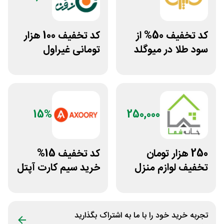
کد تخفیف 50% از
کد تخفیف 100 هزار
سود طلا در میوگلد
تومانی غیراول
فروشگاه کالازون
15%
250,000
250 هزار تومان
کد تخفیف 15%
تخفیف لوازم منزل
خرید سیم کارت آپتل
در فروشگاه خانه شما
از سایت اکسوری
تجربه خرید خود را با ما به اشتراک بگذارید