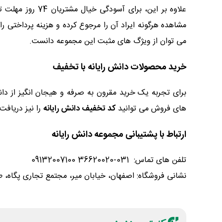
علاوه بر این، ب
مشاهده هرگونه ایراد آن را مرجوع کرده و هزینه پرداختی را
می توان از ویژگ های مثبت این مجموعه دانست.
خرید محصولات دانش رایانه با تخفیف
برای تجربه یک خرید مقرون به صرفه و هیجان انگیز از دا
های فروش می توانید
کد تخفیف دانش رایانه
را نیز دریافت
ارتباط با پشتیبانی مجموعه دانش رایانه
تلفن های تماس: 031-36620020 09132007100
نشانی فروشگاه: اصفهان، خیابان میر، مجتمع تجاری پگاه، طبقه