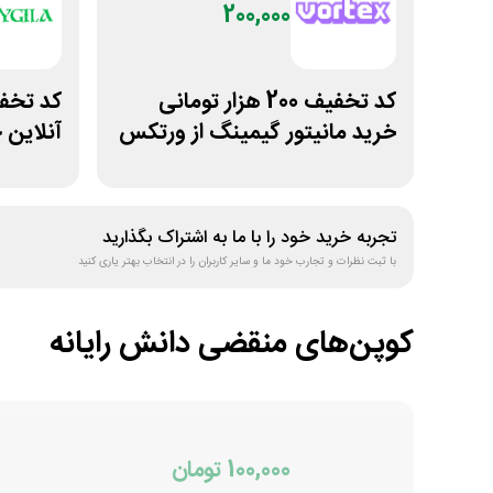
200,000
کد تخفیف 200 هزار تومانی
خرید مانیتور گیمینگ از ورتکس
آنلاین 
گیم
تجربه خرید خود را با ما به اشتراک بگذارید
با ثبت نظرات و تجارب خود ما و سایر کاربران را در انتخاب بهتر یاری کنید
کوپن‌های منقضی
دانش رایانه
100,000 تومان