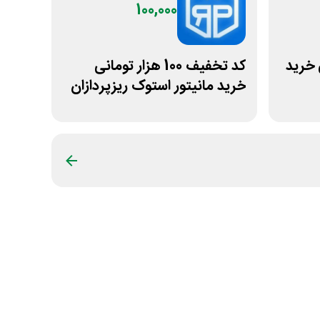
100,000
مانی خرید
کد تخفیف 100 هزار تومانی
خرید مانیتور استوک ریزپردازان