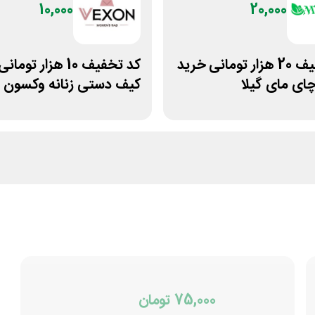
10,000
20,000
کد تخفیف 20 هزار تومانی خرید
کد تخفیف 10 هزار تو
چای مای گیلا
کیف دستی زنانه وکسون
75,000 تومان