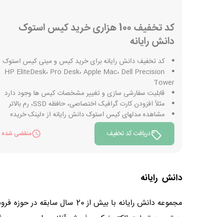
کد تخفیف 100 هزاری خرید کیس استوک
دانش رایانه
کد تخفیف دانش رایانه برای خرید کیس و مینی کیس استوک
HP EliteDesk، Pro Desk، Apple Mac، Dell Precision
Tower
قابلیت سفارشی سازی و تغییر مشخصات کیس ها وجود دارد
مثلاً افزودن کارت گرافیک اختصاصی، حافظه SSD، رم بالاتر
مشاهده مدلهای کیس استوک دانش رایانه از «لینک خرید»
دریافت کد تخفیف
منقضی شده
دانش رایانه
مجموعه دانش رایانه با بیش ا