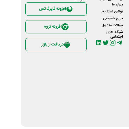
درباره ما
افزونه فایرفاکس
قوانین استفاده
حریم خصوصی
سوالات متداول
افزونه کروم
شبکه های
اجتماعی
دریافت از بازار