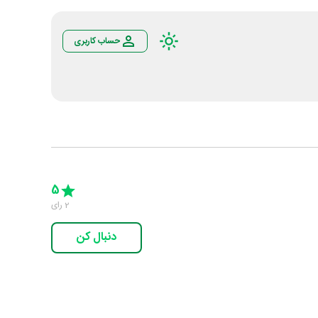
حساب کاربری
Empty
5 Stars
4 Stars
3 Stars
2 Stars
1 Star
5
2
رای
دنبال کن