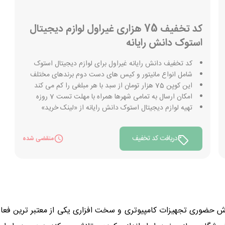
کد تخفیف 75 هزاری غیراول لوازم دیجیتال
استوک دانش رایانه
کد تخفیف دانش رایانه غیراول برای لوازم دیجیتال استوک
شامل انواع مانیتور و کیس های دست دوم برندهای مختلف
این کوپن 75 هزار تومان از سبد با هر مبلغی را کم می کند
امکان ارسال به تمامی شهرها همراه با مهلت تست 7 روزه
تهیه لوازم دیجیتال استوک دانش رایانه از «لینک خرید»
دریافت کد تخفیف
منقضی شده
ز 20 سال سابقه در حوزه فروش حضوری تجهیزات کامپیوتری و سخت افزاری یکی از مع