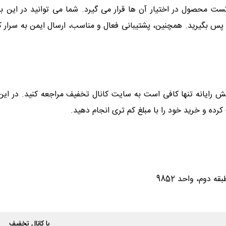
رای آسودگی خیال مشتریان 74 روز مهلت تست محصول در اختیار آن ها قرار می گیرد. شما می
 پس بگیرید. همچنین، پشتیبانی فعال و مناسب، ارسال ایمن به سرار کشو
نش رایانه تنها کافی است به سایت کانال تخفیف مراجعه کنید. در 
 کرده و خرید خود را با مبلغ کم تری انجام دهید.
 دوم، واحد 9852
با کانال تخفیف