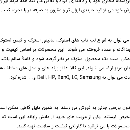
شگاه مجازی خود را راه اندازی کرده و تلاش می کند همه مردم ایران 
ش خود می توانید خریدی ارزان تر و مقرون به صرفه تر را تجربه کنبد.
ه می توان به انواع لپ تاپ های استوک، مانیتور استوک و کیس استو
گانه و عمده فروخته می شوند. این محصولات بر اساس کیفیت و سالم
ممکن است یک محصول استوک در نظر گرفته شود و کاملاً سالم باشد
ن عزیز ارائه می شوند. این کالا ها از برند های و مدل های مختلف هس
Dell, H و... اشاره کرد.
ن بررسی جزئی به فروش می رسند. به همین دلیل گاهی ممکن است کام
تشخیص نیستند. یکی از مزیت های خرید از دانش رایانه این است که
 محصولات را می توانید با گارانتی کیفیت و سلامت تهیه کنید.