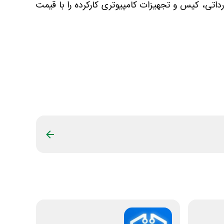
داتی، کیس و تجهیزات کامپیوتری کارکرده را با قیمت