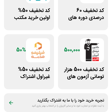
کد تخفیف 60
کد تخفیف 50%
درصدی دوره های
اولین خرید مکتب
علوم پزشکی لینوم
خونه
50%
500,000
کد تخفیف 500 هزار
کد تخفیف 50%
تومانی آزمون های
غیراول اشتراک
قلم چی
برنامه فیلیمو مدرسه
تجربه خرید خود را با ما به اشتراک بگذارید
با ثبت نظرات و تجارب خود ما و سایر کاربران را در انتخاب بهتر یاری کنید