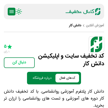
آموزش آنلاین
دانش کار
ty
5 Stars
4 Stars
3 Stars
2 Stars
1 Star
5
1
رای
کد تخفیف سایت و اپلیکیشن
دانش کار
دنبال کن
کدهای فعال
درباره فروشگاه
دانش کار پلتفرم آموزشی روانشناسی. با کد تخفیف دانش
کار دوره های آموزشی و تست های روانشناسی را ارزان تر
بخرید.