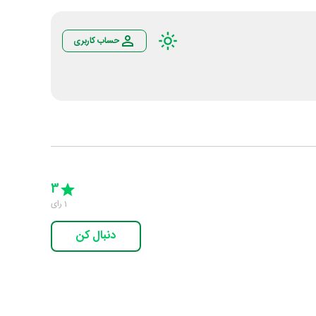
حساب کاربری
Empty
5 Stars
4 Stars
3 Stars
2 Stars
1 Star
3
1
رای
دنبال کن