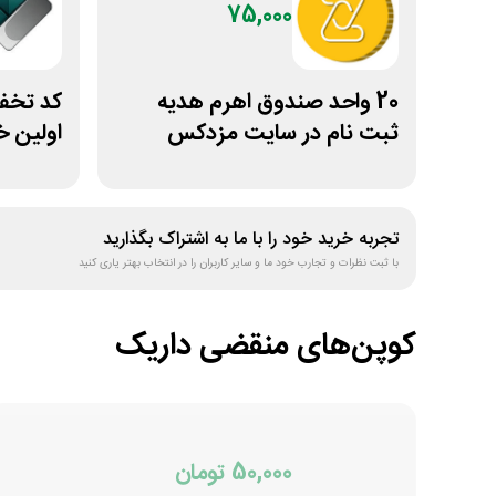
75,000
20 واحد صندوق اهرم هدیه
ثبت نام در سایت مزدکس
اولین خ
سیلفام
تجربه خرید خود را با ما به اشتراک بگذارید
با ثبت نظرات و تجارب خود ما و سایر کاربران را در انتخاب بهتر یاری کنید
کوپن‌های منقضی
داریک
50,000 تومان