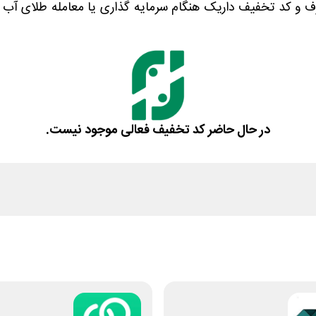
رف و کد تخفیف داریک هنگام سرمایه گذاری یا معامله طلای آب ش
در حال حاضر کد تخفیف فعالی موجود نیست.