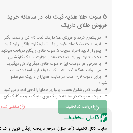
5 سوت طلا هدیه ثبت نام در سامانه خرید
فروش طلای داریک
در پلتفرم خرید و فروش طلا داریک ثبت نام کن و هدیه بگیر
لازم است مشخصات خود و یک شماره کارت بانکی وارد کنید
پس از تایید احراز هویت 5 سوت طلای رایگان دریافت میکنید
تحت نظارت وزارت صنعت معدن تجارت و بانک کارگشایی
با معرفی هر دوست نیز 10 سوت طلای دیگر پاداش میگیرید
می توانید هنگام ثبت نام از کد معرف فوق استفاده نمایید
برای دعوت لازم است در سایت همیاران داریک هم عضو
شوید
سایت کمی شلوغ هست و واریز هدایا با تاخیر انجام می‌شود
جهت عضویت در سامانه داریک روی «لینک خرید» کلیک کن
دریافت کد تخفیف
منقضی شده
سایت کانال تخفیف (آف چنل)، مرجع دریافت رایگان کوپن و کد تخ