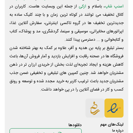
اسنپ شاپ
، باسلام و
ازکی
از جمله این وبسایت ‌هاست. کاربران در
کانال تخفیف می توانند در کوتاه ترین زمان و با چند کلیک ساده به
جدیدترین تخفیف ها در گروه تاکسی اینترنتی، سفارش آنلاین غذا،
اپراتورهای مخابراتی، موسیقی و سینما، گردشگری، مد و پوشاک، کتاب
و کتابخوانی و ... دسترسی پیدا کنند.
بستر تبلیغ بر پایه بن هدیه و آفر، علاوه بر کمک به بهتر شناخته شدن
فروشگاه ها در صحنه رقابت و افزایش بازدید و آمار فروش آن‌ها، باعث
کاهش هزینه و ایجاد تجربه‌ای لذت بخش از خریدی ارزان تر در ذهن
مشتریان خواهد شد. چنین کمپین های تبلیغی و تخفیفی ضمن جذب
مشتریان جدید باعث ترغیب کاربر به خرید مجدد شده و توسعه و رونق
کسب و کار در فضای آنلاین را در پی خواهد داشت.
لینک‌های مهم
دانلود‌ها
درباره ما