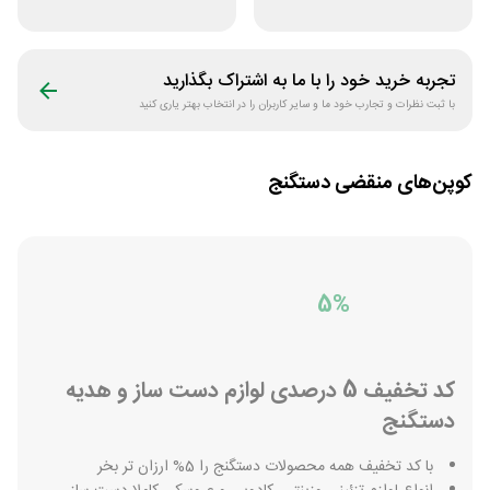
دی جی لند
ورزشی مرکزی
گلشهر
تجربه خرید خود را با ما به اشتراک بگذارید
با ثبت نظرات و تجارب خود ما و سایر کاربران را در انتخاب بهتر یاری کنید
کوپن‌های منقضی
دستگنج
5%
کد تخفیف 5 درصدی لوازم دست ساز و هدیه
دستگنج
با کد تخفیف همه محصولات دستگنج را 5% ارزان تر بخر