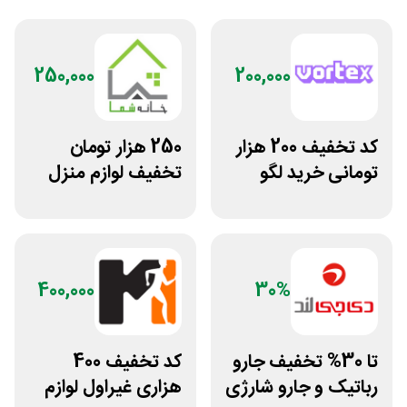
250,000
200,000
کد تخفیف 200 هزار
250 هزار تومان
تومانی خرید لگو
تخفیف لوازم منزل
سایت ورتکس گیم
در فروشگاه خانه شما
400,000
30%
تا 30% تخفیف جارو
کد تخفیف 400
رباتیک و جارو شارژی
هزاری غیراول لوازم