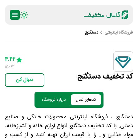
فروشگاه اینترنتی
دستگنج
ty
5 Stars
4 Stars
3 Stars
2 Stars
1 Star
4.42
12
رای
کد تخفیف دستگنج
دنبال کن
کدهای فعال
درباره فروشگاه
دستگنج ، فروشگاه اینترنتی محصولات خانگی و صنایع
دستی. با کد تخفیف دستگنج انواع لوازم خانه و آشپزخانه،
مواد غذایی و... را با قیمت ارزان تهیه کنید و از کسب و