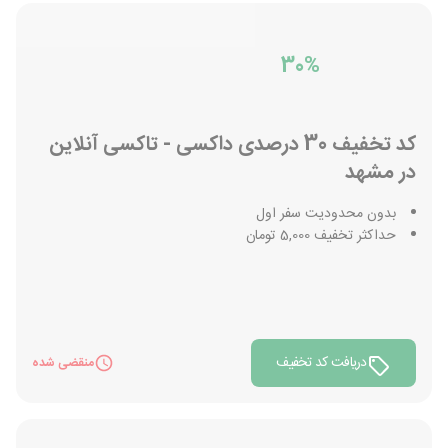
30%
کد تخفیف 30 درصدی داکسی - تاکسی آنلاین
در مشهد
بدون محدودیت سفر اول
حداکثر تخفیف 5,000 تومان
دریافت کد تخفیف
منقضی شده