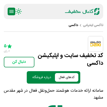
تاکسی اینترنتی
داکسی
ty
5 Stars
4 Stars
3 Stars
2 Stars
1 Star
5
2
رای
کد تخفیف سایت و اپلیکیشن
داکسی
دنبال کن
کدهای فعال
درباره فروشگاه
سامانه ارائه خدمات هوشمند حمل‌ونقل فعال در شهر مقدس
مشهد