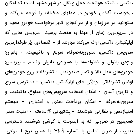
داکسی ، شبکه هوشمند حمل و نقل در شهر مشهد است که امکان
درخواست آنلاین خودرو در مدلهای مختلف را فراهم می‌کند و
میتوانید در هر زمان و از هر کجای شهر درخواست خودرو دهید و
در سریع‌ترین زمان از مبدا به مقصد برسید. سرویس هایی که
اپلیکیشن داکسی ارائه می‌کند عبارتند از: - اقتصادی: پُر طرفدارترین
سرویس داکسی، مقرون‌به‌صرفه‌، سریع و باکیفیت. - بانوان:
ویژه‌ی بانوان و خانواده‌ها با همراهی بانوان راننده. - بیزینس:
خودروهای مدل بالا و تمیز صندوقدار. - تشریفات: رزرو خودروهای
لوکس تشریفاتی. ویژگی های اپلیکیشن داکسی: - دسترسی سریع
و کاربری آسان. - امکان انتخاب سرویس‌های متنوع، باکیفیت و
مقرون‌به‌صرفه. - امکان پرداخت نقدی و اعتباری. - سیستم
امتیازدهی و نظارتی هوشمند. - پشتیبانی ۲۴ساعته. - امنیت سفر.
همچنین در صورتی که به اینترنت یا گوشی هوشمند دسترسی
ندارید، از طریق تماس با شماره 3109 با همان نرخ اینترنتی،