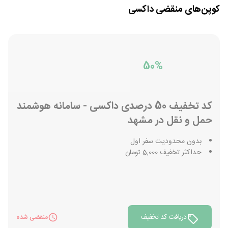
کوپن‌های منقضی
داکسی
50%
کد تخفیف 50 درصدی داکسی - سامانه هوشمند
حمل و نقل در مشهد
بدون محدودیت سفر اول
حداکثر تخفیف 5,000 تومان
دریافت کد تخفیف
منقضی شده