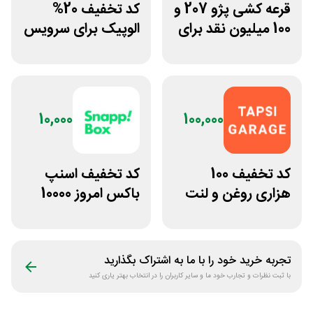
قرعه کشی پژو 207 و
کد تخفیف 20%
100 میلیون نقد برای
الوپیک برای سرویس
پیوستن به ناوگان
تاکسی موتوری
اسنپ
10,000
100,000
کد تخفیف 100
کد تخفیف اسنپ
هزاری روغن و لنت
باکس امروز 10000
ترمز تپسی گاراژ
تومانی
تجربه خرید خود را با ما به اشتراک بگذارید
با ثبت نظرات و تجارب خود ما و سایر کاربران را در انتخاب بهتر یاری کنید