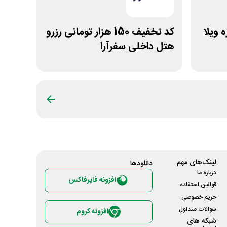
اره ویلا
کد تخفیف 150 هزار تومانی رزرو
هتل داخلی سفرآرا
لینک‌های مهم
دانلود‌ها
درباره ما
افزونه فایرفاکس
قوانین استفاده
حریم خصوصی
سوالات متداول
افزونه کروم
شبکه های