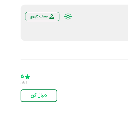
حساب کاربری
Empty
5 Stars
4 Stars
3 Stars
2 Stars
1 Star
5
1
رای
دنبال کن