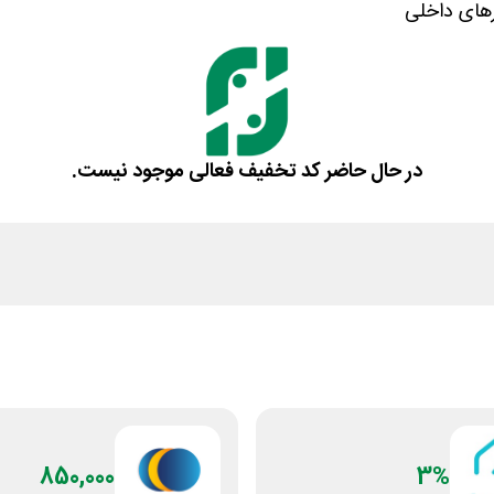
رهای داخلی
در حال حاضر کد تخفیف فعالی موجود نیست.
850,000
3%