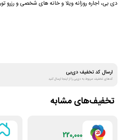
دی بی، اجاره روزانه ویلا و خانه های شخصی و رزرو تو
ارسال کد تخفیف
دی‌بی
کدهای تخفیف مربوط به
دی‌بی
را از اینجا ارسال کنید
تخفیف‌های مشابه
220,000