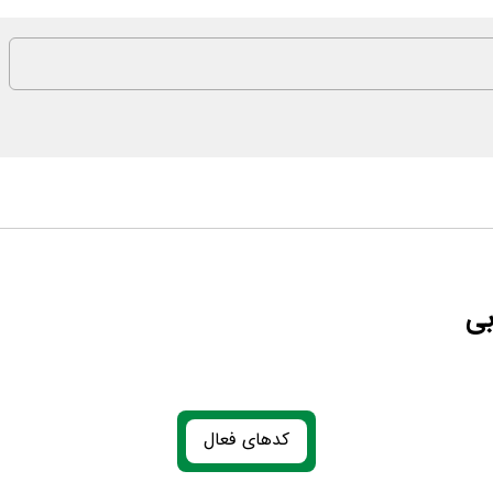
بی
کدهای فعال