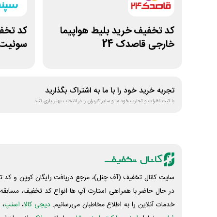
کد تخفیف خرید بلیط هواپیما
خارجی قاصدک 24
سوئیت 
تجربه خرید خود را با ما به اشتراک بگذارید
با ثبت نظرات و تجارب خود ما و سایر کاربران را در انتخاب بهتر یاری کنید
سایت کانال تخفیف (آف چنل)، مرجع دریافت رایگان کوپن و کد تخ
در حال حاضر با همراهی استارت آپ ها انواع کد تخفیف، مسابقه، 
خدمات آنلاین را به اطلاع مخاطبان می‌رسانیم.
دیجی کالا
،
اسنپ
، 