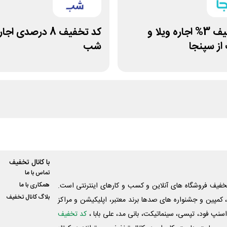
کد تخفیف 3% اجاره ویلا و
کد تخفیف 8 درصدی اج
از سپنجا
شب
با کانال تخفیف
تماس با ما
فیف فروشگاه های آنلاین و کسب و‌ کارهای اینترنتی است.
همکاری با ما
بلاگ کانال تخفیف
کمپین و جشنواره های صدها برند معتبر، اپلیکیشن و مراکز
اسنپ فود، تپسی، سینماتیکت، بانی مد، علی‌ بابا ،
کد تخفیف