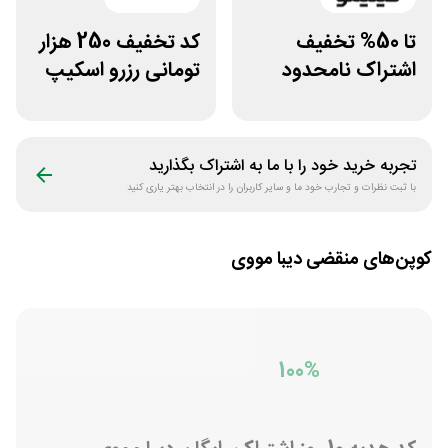
تا 50% تخفیف
کد تخفیف 250 هزار
اشتراک نامحدود
تومانی رزرو اسکیپ
فیلیمو
روم در سایت اکیپا
تجربه خرید خود را با ما به اشتراک بگذارید
با ثبت نظرات و تجارب خود ما و سایر کاربران را در انتخاب بهتر یاری کنید
کوپن‌های منقضی
دیبا مووی
100%