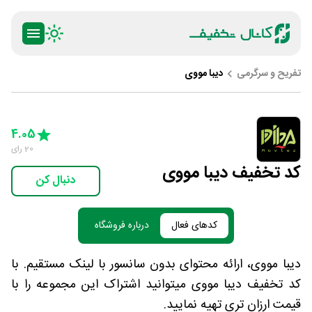
تفریح و سرگرمی
دیبا مووی
ty
5 Stars
4 Stars
3 Stars
2 Stars
1 Star
4.05
20
رای
کد تخفیف دیبا مووی
دنبال کن
کدهای فعال
درباره فروشگاه
دیبا مووی، ارائه محتوای بدون سانسور با لینک مستقیم. با
کد تخفیف دیبا مووی میتوانید اشتراک این مجموعه را با
قیمت ارزان تری تهیه نمایید.