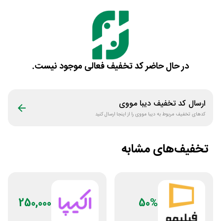
در حال حاضر کد تخفیف فعالی موجود نیست.
ارسال کد تخفیف
دیبا مووی
کدهای تخفیف مربوط به
دیبا مووی
را از اینجا ارسال کنید
تخفیف‌های مشابه
250,000
50%