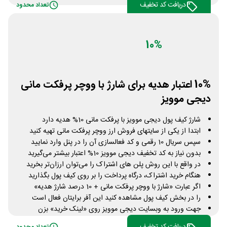
دریافت کد تخفیف
تعداد محدود
10%
10% اعتبار هدیه برای شارژ با ووچر پرفکت مانی
دیجی موویز
شارژ کیف پول دیجی موویز با پرفکت مانی 10% هدیه دارد
ابتدا از یکی از سایتهای فروش ارز ووچر پرفکت مانی تهیه کنید
سپس سریال 10 رقمی و کد فعالسازی آن را در پنل وارد نمایید
بدون نیاز به کد تخفیف دیجی موویز 10% اعتبار بیشتر می‌گیرید
در واقع با این روش پلن های اشتراک را می‌توان ارزان‌تر بخرید
هنگام خرید اشتراک، درگاه پرداخت را بر روی کیف پول بگذارید
اگر عبارت «شارژ با ووچر پرفکت مانی + 10 درصد شارژ هدیه»
را در بخش کیف پول مشاهده کنید این آفر برایتان فعال است
جهت ورود به وبسایت دیجی موویز روی «لینک خرید» بزن