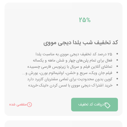
25%
کد تخفیف شب یلدا دیجی مووی
25 درصد کد تخفیف دیجی مووی به مناسبت یلدا
فعال برای تمام پلن‌های چهار و شش ماهه و یکساله
تماشای آنلاین فیلم و سریال با زیرنویس فارسی چسبیده
فیلم جان ویک، سریع و خشن، اولتیماتوم بورن، یورش و...
کوپن بدون محدودیت برای تمامی مشتریان کاربرد دارد
خرید اشتراک دیجی مووی با لمس کردن «لینک خرید»
دریافت کد تخفیف
منقضی شده