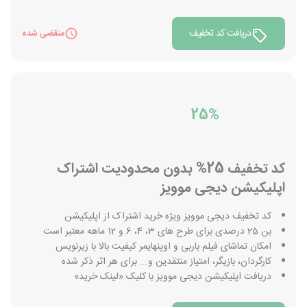
دریافت کد تخفیف
منقضی شده
25%
کد تخفیف 25% بدون محدودیت اشتراک
اپلیکیشن دیجی موویز
کد تخفیف دیجی موویز ویژه خرید اشتراک از اپلیکیشن
بن 25 درصدی برای طرح های 3، 4، 6 و 12 ماهه معتبر است
امکان تماشای فیلم باربی و اوپنهایمر کیفیت بالا با زیرنویس
کارگردان، بازیگر، امتیاز منتقدین و... برای هر اثر ذکر شده
دریافت اپلیکیشن دیجی موویز با کلیک «لینک خرید»