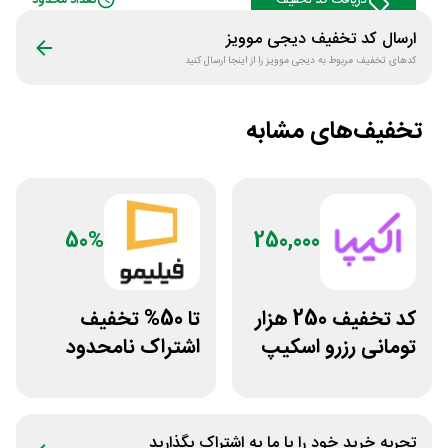
دریافت کد تخفیف
تعداد محدود
ارسال کد تخفیف
دیجی موویز
کدهای تخفیف مربوط به
دیجی موویز
را از اینجا ارسال کنید
تخفیف‌های مشابه
50%
250,000
کد تخفیف 250 هزار
تا 50% تخفیف
تومانی رزرو اسکیپ
اشتراک نامحدود
روم در سایت اکیپا
فیلیمو
تجربه خرید خود را با ما به اشتراک بگذارید