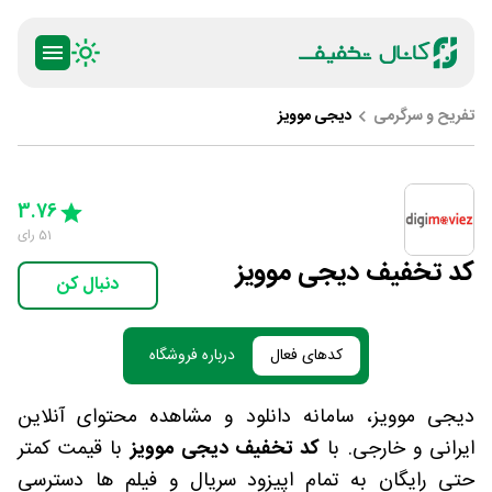
تفریح و سرگرمی
دیجی موویز
ty
5 Stars
4 Stars
3 Stars
2 Stars
1 Star
3.76
51
رای
کد تخفیف دیجی موویز
دنبال کن
کدهای فعال
درباره فروشگاه
دیجی موویز، سامانه دانلود و مشاهده محتوای آنلاین
ایرانی و خارجی. با
کد تخفیف دیجی موویز
با قیمت کمتر
حتی رایگان به تمام اپیزود سریال و فیلم ها دسترسی