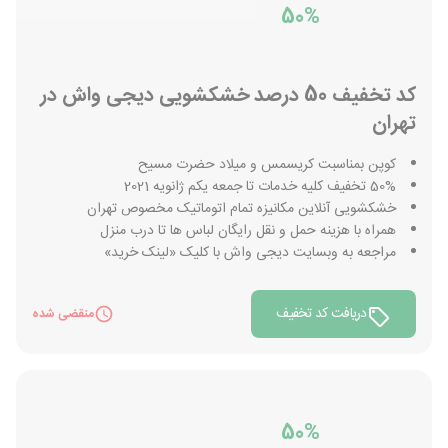
50%
کد تخفیف 50 درصد خشکشویی دیجی واش در
تهران
کوپن بمناسبت کریسمس و میلاد حضرت مسیح
50% تخفیف کلیه خدمات تا جمعه یکم ژانویه 2021
خشکشویی آنلاین مکانیزه تمام اتوماتیک مخصوص تهران
همراه با هزینه حمل و نقل رایگان لباس ها تا درب منزل
مراجعه به وبسایت دیجی واش با کلیک «لینک خرید»
دریافت کد تخفیف
منقضی شده
50%