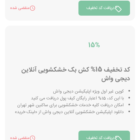
دریافت کد تخفیف
منقضی شده
15%
کد تخفیف 15% کش بک خشکشویی آنلاین
دیجی واش
کوپن غیر اول ویژه اپلیکیشن دیجی واش
با این کد، 15% اعتبار رایگان کیف پول دریافت می کنید
امکان دریافت کلیه خدمات خشکشویی برای ساکنین شهر تهران
دانلود اپلیکیشن خشکشویی آنلاین دیجی واش از «لینک خرید»
دریافت کد تخفیف
منقضی شده