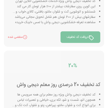
کد تخفیف دیجی واش ویژه خدمات خشکشویی آنلاین تهران
این کوپن روی سفارشات بیشتر از 200 هزار تومان کار می کند
شستشو و اتوشویی کت و شلوار، مانتو، بافتنی، کالای خواب و...
سفارشهای بیش از 600 تومان هم شامل تحویل مجانی می‌باشد
مشاهده تعرفه خشکشویی دیجی واش با لمس «لینک خرید»
دریافت کد تخفیف
منقضی شده
20%
کد تخفیف 20 درصدی روز معلم دیجی واش
کد تخفیف دیجی واش ویژه روز معلم برای همه سرویس ها
همچون اتو، شست و شو، لکه بری، خیاطی و تعمیرات لباس
برای انواع کت و شلوار، مانتو، پیراهن، پتو و شلوار، کت تک و...