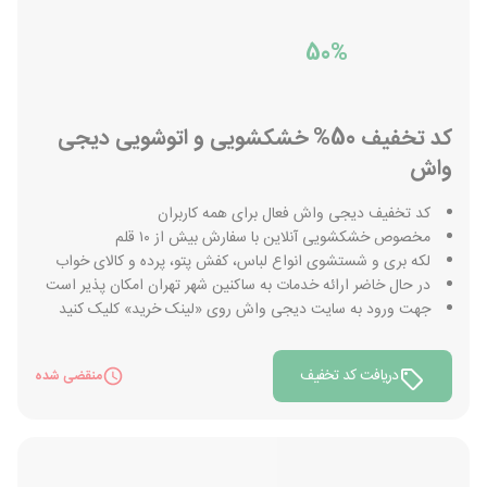
50%
کد تخفیف 50% خشکشویی و اتوشویی دیجی
واش
کد تخفیف دیجی واش فعال برای همه کاربران
مخصوص خشکشویی آنلاین با سفارش بیش از ١٠ قلم
لکه بری و شستشوی انواع لباس، کفش پتو، پرده و کالای خواب
در حال خاضر ارائه خدمات به ساکنین شهر تهران امکان پذیر است
جهت ورود به سایت دیجی واش روی «لینک خرید» کلیک کنید
دریافت کد تخفیف
منقضی شده