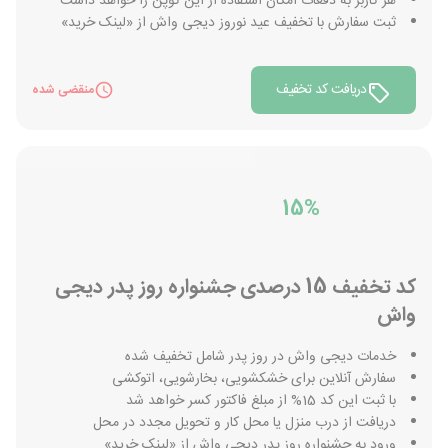
هر کاربر به دفعات امکان استفاده از این کوپن را خواهد داشت
ثبت سفارش با تخفیف عید نوروز دیجی واش از «لینک خرید»
دریافت کد تخفیف
منقضی شده
15%
کد تخفیف 15 درصدی جشنواره روز پدر دیجی
واش
خدمات دیجی واش در روز پدر شامل تخفیف شده
سفارش آنلاین برای خشکشویی، بخارشویی، اتوکشی
با ثبت این کد 15% از مبلغ فاکتور کسر خواهد شد
دریافت از درب منزل یا محل کار و تحویل مجدد در محل
ورود به جشنواره روز پدر دیجی واش از «لینک خرید»