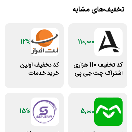
تخفیف‌های مشابه
12%
110,000
کد تخفیف 110 هزاری
کد تخفیف اولین
اشتراک چت جی پی
خرید خدمات
تی اکانت لایسنس
هاستینگ نت افراز
15%
5,000