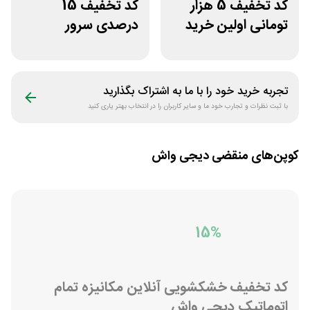
کد تخفیف 5 هزار
کد تخفیف 15
تومانی اولین خرید
درصدی سرور
اومو
اختصاصی ایران
سرور دات آی آر
تجربه خرید خود را با ما به اشتراک بگذارید
با ثبت نظرات و تجارب خود ما و سایر کاربران را در انتخاب بهتر یاری کنید
کوپن‌های منقضی
دیجی واش
15%
کد تخفیف خشکشویی آنلاین مکانیزه تمام
اتوماتیک دیجی واش