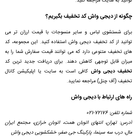
توانید به سایت مراجعه کنید.
چگونه از دیجی واش کد تخفیف بگیریم؟
برای شستشوی لباس و سایر منسوجات با قیمت ارزان تر می
توانید از کد تخفیف دیجی واش استفاده کنید. این مجموعه، کد
های تخفیف متنوعی دارد که می توانند قیمت سفارش شما را به
میزان قابل توجهی کاهش دهند. برای دریافت جدید ترین کد
تخفیف دیجی واش
کافی است به سایت یا اپلیکیشن کانال
تخفیف (آف چنل) مراجعه نمایید.
راه های ارتباط با دیجی واش
شماره تلفن: 72176-021
آدرس: تهران، انتهای اتوبان همت، اتوبان خرازی، مجتمع ایران
مال، درب سه سینما، پارکینگ جی صفر، خشکشویی دیجی واش