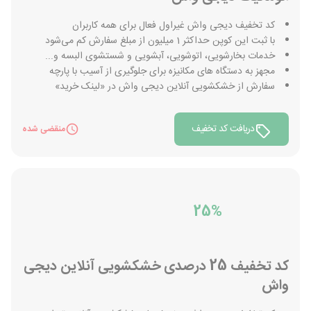
کد تخفیف دیجی واش غیراول فعال برای همه کاربران
با ثبت این کوپن حداکثر 1 میلیون از مبلغ سفارش کم می‌شود
خدمات بخارشویی، اتوشویی، آبشویی و شستشوی البسه و...
مجهز به دستگاه های مکانیزه برای جلوگیری از آسیب با پارچه
سفارش از خشکشویی آنلاین دیجی واش در «لینک خرید»
دریافت کد تخفیف
منقضی شده
25%
کد تخفیف 25 درصدی خشکشویی آنلاین دیجی
واش