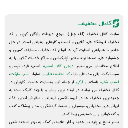
سایت کانال تخفیف (آف چنل)، مرجع دریافت رایگان کوپن و کد
تخفیف فروشگاه های آنلاین و کسب و‌ کارهای اینترنتی است. در حال
حاضر با همراهی استارت آپ ها انواع کد تخفیف، مسابقه، کمپین و
جشنواره های صدها برند معتبر، اپلیکیشن و مراکز خدمات آنلاین را به
اطلاع مخاطبان می‌رسانیم.
دیجی کالا
،
اسنپ
، اسنپ فود، تپسی،
سینماتیکت، بانی مد، علی‌ بابا ،
کد تخفیف فیلیمو
، نماوا،
اسنپ مارکت
،
اسنپ شاپ
، باسلام و
ازکی
از جمله این وبسایت ‌هاست. کاربران در
کانال تخفیف می توانند در کوتاه ترین زمان و با چند کلیک ساده به
جدیدترین تخفیف ها در گروه تاکسی اینترنتی، سفارش آنلاین غذا،
اپراتورهای مخابراتی، موسیقی و سینما، گردشگری، مد و پوشاک، کتاب
و کتابخوانی و ... دسترسی پیدا کنند.
بستر تبلیغ بر پایه بن هدیه و آفر، علاوه بر کمک به بهتر شناخته شدن