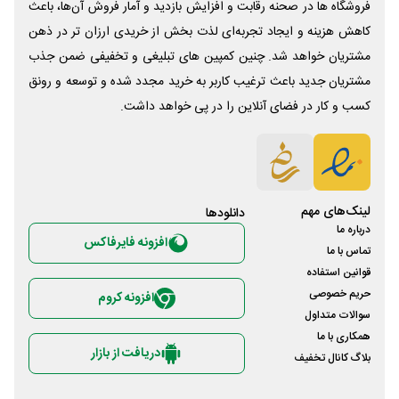
فروشگاه ها در صحنه رقابت و افزایش بازدید و آمار فروش آن‌ها، باعث
کاهش هزینه و ایجاد تجربه‌ای لذت بخش از خریدی ارزان تر در ذهن
مشتریان خواهد شد. چنین کمپین های تبلیغی و تخفیفی ضمن جذب
مشتریان جدید باعث ترغیب کاربر به خرید مجدد شده و توسعه و رونق
کسب و کار در فضای آنلاین را در پی خواهد داشت.
لینک‌های مهم
دانلود‌ها
درباره ما
افزونه فایرفاکس
تماس با ما
قوانین استفاده
حریم خصوصی
افزونه کروم
سوالات متداول
همکاری با ما
دریافت از بازار
بلاگ کانال تخفیف