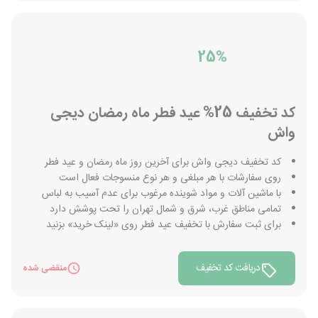
25%
کد تخفیف 25% عید فطر ماه رمضان دیجی
واش
کد تخفیف دیجی واش برای آخرین روز ماه رمضان و عید فطر
روی سفارشات با هر مبلغی و هر نوع منسوجات فعال است
با ماشین آلات و مواد شوینده مرغوب برای عدم آسیب به لباس
تمامی مناطق غرب، شرق و شمال تهران را تحت پوشش دارد
برای ثبت سفارش با تخفیف عید فطر روی «لینک خرید» بزنید
دریافت کد تخفیف
منقضی شده