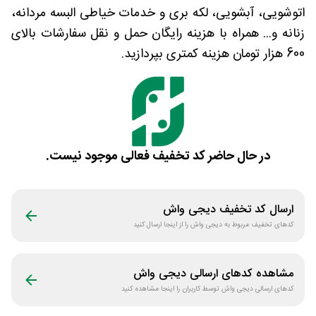
اتوشویی، آبشویی، لکه بری و خدمات خیاطی البسه مردانه،
زنانه و... همراه با هزینه رایگان حمل و نقل سفارشات بالای
600 هزار تومان هزینه کمتری بپردازید.
در حال حاضر کد تخفیف فعالی موجود نیست.
ارسال کد تخفیف
دیجی واش
کدهای تخفیف مربوط به
دیجی واش
را از اینجا ارسال کنید
مشاهده کدهای ارسالی
دیجی واش
کدهای ارسالی
دیجی واش
توسط کاربران را اینجا مشاهده کنید