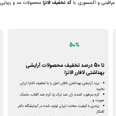
 مراقبتی و اکسسوری. با
کد تخفیف الانزا
محصولات مد و زیبایی را 
50%
تا 50 درصد تخفیف محصولات آرایشی
بهداشتی لافارر الانزا
برند آرایشی بهداشتی لافارر اصل را با تخفیف الانزا ارزان
بخرید
کرم مرطوب کننده، ژل ضد ترک پا، کرم ضد آفتاب، ماسک
صورت و...
برندی با کیفیت ساخت ایران تولید شده در آزمایشگاه دکتر
کامکار