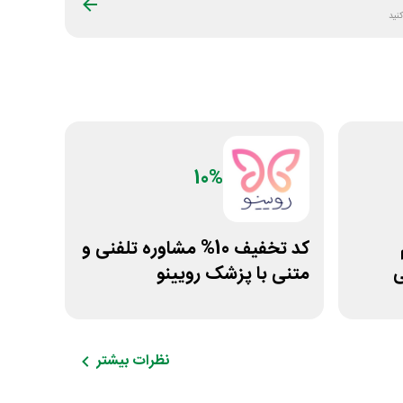
نید
10%
کد تخفیف 10% مشاوره تلفنی و
ی
متنی با پزشک رویینو
نظرات بیشتر