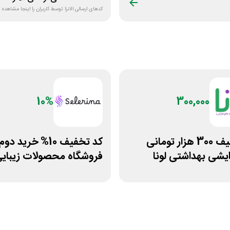
کدهای ارسالی
الانزا
توسط کاربران را اینجا مشاهده ک
10%
300,000
کد تخفیف 300 هزار تومانی
کد تخفیف 10% خرید دوم
رایشی بهداشتی لونا
فروشگاه محصولات زیبای
سلرینا