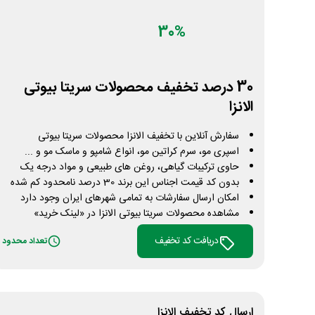
30%
30 درصد تخفیف محصولات سریتا بیوتی
الانزا
سفارش آنلاین با تخفیف الانزا محصولات سریتا بیوتی
اسپری مو، سرم کراتین مو، انواع شامپو و ماسک مو و ...
حاوی ترکیبات گیاهی، روغن های طبیعی و مواد درجه یک
بدون کد قیمت اجناس این برند 30 درصد نامحدود کم شده
امکان ارسال سفارشات به تمامی شهرهای ایران وجود دارد
مشاهده محصولات سریتا بیوتی الانزا در «لینک خرید»
دریافت کد تخفیف
تعداد محدود
ارسال کد تخفیف
الانزا