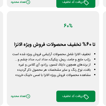
دریافت کد تخفیف
تعداد محدود
60%
تا 60% تخفیف محصولات فروش ویژه الانزا
تخفیف الانزا شامل محصولات آرایشی فروش ویژه شده است
رژلب مایع و جامد، ریمل، پنکیک، مداد لب، مداد چشم و...
از برندهای همچون دایانا، لنسور، رزادو، آی کلاس و غیره
بافت، نوع رنگ و سایر مشخصات هر محصول ذکر گردیده
مشاهده محصولات فروش ویژه الانزا با لمس «لینک خرید»
دریافت کد تخفیف
تعداد محدود