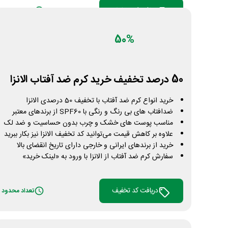
دریافت کد تخفیف
تعداد محدود
50%
50 درصد تخفیف خرید کرم ضد آفتاب الانزا
خرید انواع کرم ضد آفتاب با تخفیف 50 درصدی الانزا
ضدافتاب های بی رنگ و رنگی با SPF60 از برندهای معتبر
مناسب پوست های خشک و چرب بدون حساسیت و ضد لک
علاوه بر کاهش قیمت می‌توانید کد تخفیف الانزا نیز بکار ببرید
خرید از برندهای ایرانی و خارجی دارای تاریخ انقضای بالا
سفارش کرم ضد آفتاب از الانزا با ورود به «لینک خرید»
دریافت کد تخفیف
تعداد محدود