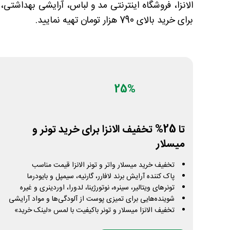
الانزا، فروشگاه اینترنتی مد و لباس، آرایشی بهداشتی،
برای خرید بالای 790 هزار تومان تهیه نمایید.
25%
تا 25% تخفیف الانزا برای خرید تونر و
میسلار
تخفیف خرید میسلار واتر و تونر الانزا قیمت مناسب
پاک کننده آرایش برند لافارر، گارنیه، سیمپل و بایودرما
تونرهای ویتالیر، سینره، نوتورژینا، لدورا، اوردینری و غیره
شوینده‌هایی برای تمیزی پوست از آلودگی‌ها و مواد آرایشی
تخفیف الانزا میسلار و تونر باکیفیت با لمس «لینک خرید»