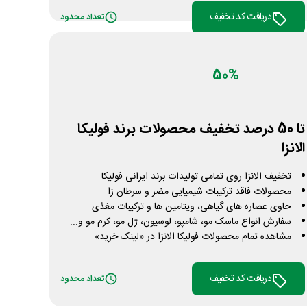
دریافت کد تخفیف
تعداد محدود
50%
تا 50 درصد تخفیف محصولات برند فولیکا
الانزا
تخفیف الانزا روی تمامی تولیدات برند ایرانی فولیکا
محصولات فاقد ترکیبات شیمیایی مضر و سرطان زا
حاوی عصاره های گیاهی، ویتامین ها و ترکیبات مغذی
سفارش انواع ماسک مو، شامپو، لوسیون، ژل مو، کرم مو و...
مشاهده تمام محصولات فولیکا الانزا در «لینک خرید»
دریافت کد تخفیف
تعداد محدود