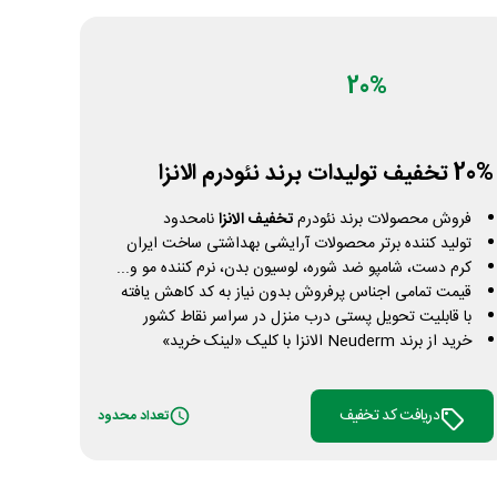
20%
20% تخفیف تولیدات برند نئودرم الانزا
فروش محصولات برند نئودرم
تخفیف الانزا
نامحدود
تولید کننده برتر محصولات آرایشی بهداشتی ساخت ایران
کرم دست، شامپو ضد شوره، لوسیون بدن، نرم کننده مو و...
قیمت تمامی اجناس پرفروش بدون نیاز به کد کاهش یافته
با قابلیت تحویل پستی درب منزل در سراسر نقاط کشور
خرید از برند Neuderm الانزا با کلیک «لینک خرید»
دریافت کد تخفیف
تعداد محدود