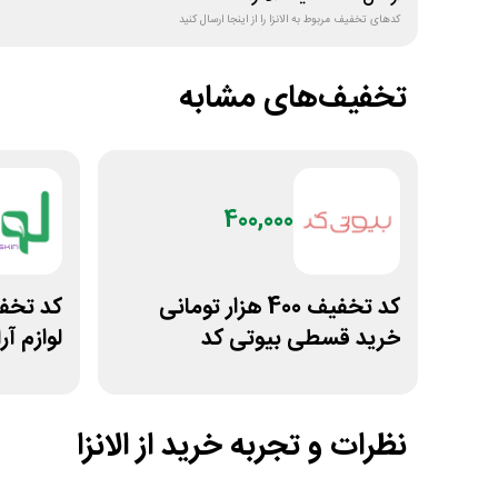
کدهای تخفیف مربوط به
الانزا
را از اینجا ارسال کنید
تخفیف‌های مشابه
400,000
کد تخفیف 400 هزار تومانی
خرید قسطی بیوتی کد
لوازم آ
اسکین
نظرات و تجربه خرید از
الانزا