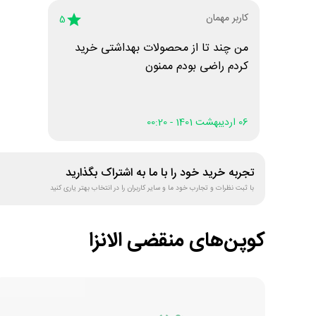
کاربر مهمان
5
من چند تا از محصولات بهداشتی خرید
کردم راضی بودم ممنون
06 اردیبهشت 1401 - 00:20
تجربه خرید خود را با ما به اشتراک بگذارید
با ثبت نظرات و تجارب خود ما و سایر کاربران را در انتخاب بهتر یاری کنید
کوپن‌های منقضی
الانزا