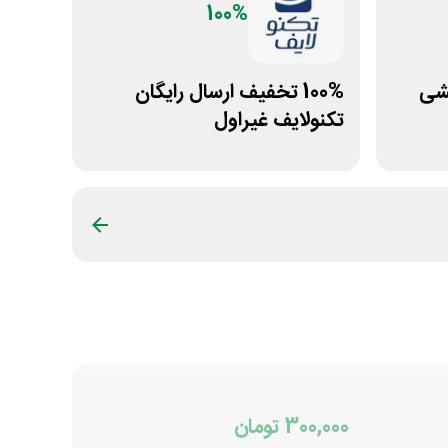
100%
آرایشی
100% تخفیف ارسال رایگان
تکنولایف غیراول
300,000 تومان