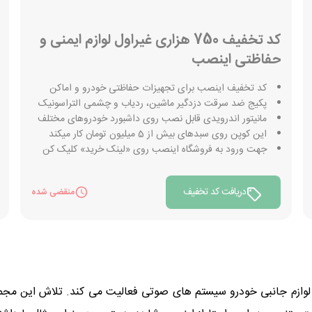
کد تخفیف 750 هزاری غیراول لوازم ایمنی و
حفاظتی اینصب
کد تخفیف اینصب برای تجهیزات حفاظتی خودرو و اماکن
پکیج ضد سرقت دزدگیر ماشین، ردیاب و چشمی التراسونیک
مانیتور اندرویدی قابل نصب روی داشبورد خودروهای مختلف
این کوپن روی سبدهای بیش از 5 میلیون تومان کار میکند
جهت ورود به فروشگاه اینصب روی «لینک خرید» کلیک کن
دریافت کد تخفیف
منقضی شده
لوازم جانبی خودرو سیستم های صوتی فعالیت می کند. تلاش این مجم