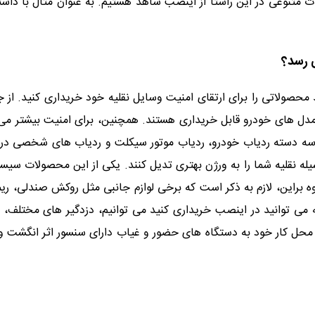
 متنوعی در این راستا از اینصب شاهد هستیم. به عنوان مثال با داش
 رسد؟
 محصولاتی را برای ارتقای امنیت وسایل نقلیه خود خریداری کنید. از
دل های خودرو قابل خریداری هستند. همچنین، برای امنیت بیشتر می توا
در سه دسته ردیاب خودرو، ردیاب موتور سیکلت و ردیاب های شخصی در
وسیله نقلیه شما را به ورژن بهتری تدیل کنند. یکی از این محصولات س
اوه براین، لازم به ذکر است که برخی لوازم جانبی مثل روکش صندلی، ر
می توانید در اینصب خریداری کنید می توانیم، دزدگیر های مختلف، 
ی محل کار خود به دستگاه های حضور و غیاب دارای سنسور اثر انگشت و ی