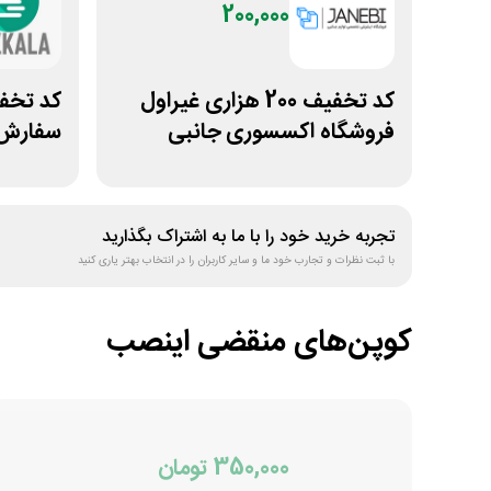
200,000
کد تخفیف 200 هزاری غیراول
فروشگاه اکسسوری جانبی
سفارش ا
تجربه خرید خود را با ما به اشتراک بگذارید
با ثبت نظرات و تجارب خود ما و سایر کاربران را در انتخاب بهتر یاری کنید
کوپن‌های منقضی
اینصب
350,000 تومان