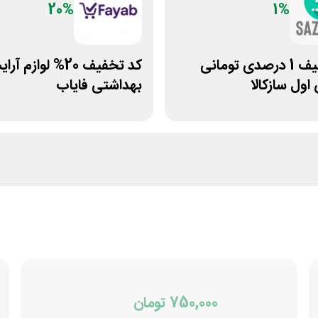
20%
1%
کد تخفیف 1 درصدی تومانی
کد تخفیف 20% لوازم 
ول سازکالا
بهداشتی فایاب
750,000 تومان