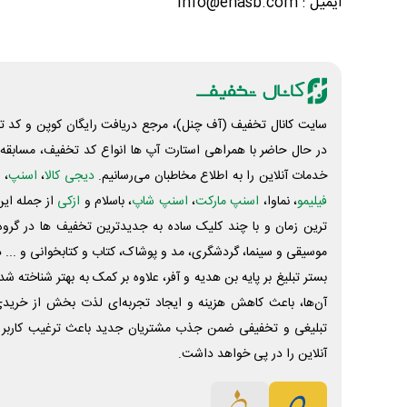
ایمیل : info@enasb.com
سایت کانال تخفیف (آف چنل)، مرجع دریافت رایگان کوپن و کد تخ
در حال حاضر با همراهی استارت آپ ها انواع کد تخفیف، مسابقه، 
خدمات آنلاین را به اطلاع مخاطبان می‌رسانیم.
دیجی کالا
،
اسنپ
، 
فیلیمو
، نماوا،
اسنپ مارکت
،
اسنپ شاپ
، باسلام و
ازکی
از جمله این
ترین زمان و با چند کلیک ساده به جدیدترین تخفیف ها در گروه ت
موسیقی و سینما، گردشگری، مد و پوشاک، کتاب و کتابخوانی و ... 
بستر تبلیغ بر پایه بن هدیه و آفر، علاوه بر کمک به بهتر شناخته 
آن‌ها، باعث کاهش هزینه و ایجاد تجربه‌ای لذت بخش از خرید
تبلیغی و تخفیفی ضمن جذب مشتریان جدید باعث ترغیب کاربر 
آنلاین را در پی خواهد داشت.