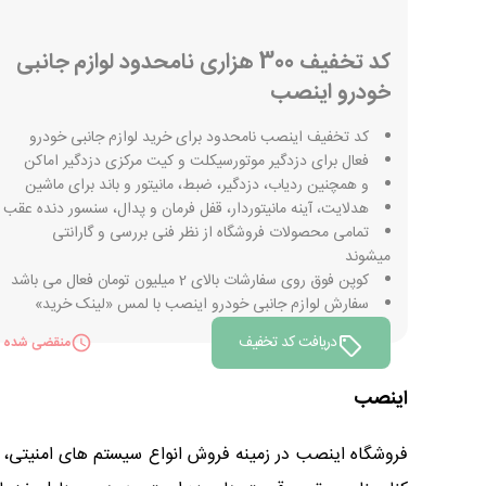
کد تخفیف 300 هزاری نامحدود لوازم جانبی
خودرو اینصب
کد تخفیف اینصب نامحدود برای خرید لوازم جانبی خودرو
فعال برای دزدگیر موتورسیکلت و کیت مرکزی دزدگیر اماکن
و همچنین ردیاب، دزدگیر، ضبط، مانیتور و باند برای ماشین
هدلایت، آینه مانیتوردار، قفل فرمان و پدال، سنسور دنده عقب
تمامی محصولات فروشگاه از نظر فنی بررسی و گارانتی
میشوند
کوپن فوق روی سفارشات بالای 2 میلیون تومان فعال می باشد
سفارش لوازم جانبی خودرو اینصب با لمس «لینک خرید»
دریافت کد تخفیف
منقضی شده
اینصب
فروشگاه اینصب در زمینه فروش انواع سیستم های امنیتی، 