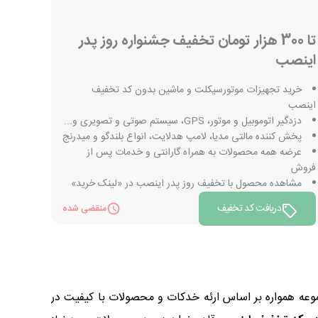
تا 300 هزار تومان تخفیف جشنواره روز پدر
اینصب
خرید تجهیزات موتورسیکلت و ماشین بدون کد تخفیف
اینصب
دزدگیر اتوموبیل و موتور، GPS، سیستم صوتی و تصویری و...
پخش کننده مالتی مدیا، لامپ هدلایت، انواع بلندگو و میدرنج
عرضه همه محصولات به همراه گارانتی و خدمات پس از
فروش
مشاهده محصول با تخفیف روز پدر اینصب در «لینک خرید»
دریافت کد تخفیف
منقضی شده
وعه همواره بر اساس ارئه خدکات و محصولات با کیفیت در