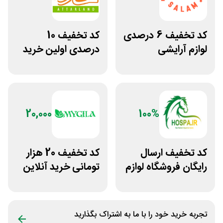
کد تخفیف 6 درصدی
کد تخفیف 10
لوازم آرایشی
درصدی اولین خرید
بهداشتی باسلام
عطارلند
20,000
100%
کد تخفیف ارسال
کد تخفیف 20 هزار
رایگان فروشگاه لوازم
تومانی خرید آنلاین
اسب سواری هوسپا
چای مای گیلا
تجربه خرید خود را با ما به اشتراک بگذارید