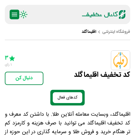
فروشگاه اینترنتی
اقلیماگلد
ty
5 Stars
4 Stars
3 Stars
2 Stars
1 Star
3
1
رای
کد تخفیف اقلیماگلد
دنبال کن
کدهای فعال
اقلیماگلد، وبسایت معامله آنلاین طلا. با داشتن کد معرف و
کد تخفیف اقلیماگلد می توانید با صرف هزینه و کارمزد کم
تر هنگام خرید و فروش طلا و سرمایه گذاری در این حوزه از