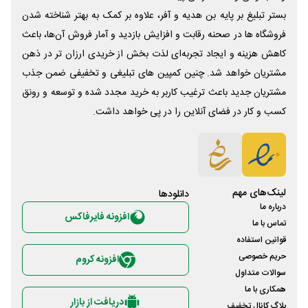
بستر تبلیغ بر پایه بن هدیه و آفر، علاوه بر کمک به بهتر شناخته شدن
فروشگاه ها در صحنه رقابت و افزایش بازدید و آمار فروش آن‌ها، باعث
کاهش هزینه و ایجاد تجربه‌ای لذت بخش از خریدی ارزان تر در ذهن
مشتریان خواهد شد. چنین کمپین های تبلیغی و تخفیفی ضمن جذب
مشتریان جدید باعث ترغیب کاربر به خرید مجدد شده و توسعه و رونق
کسب و کار در فضای آنلاین را در پی خواهد داشت.
لینک‌های مهم
دانلود‌ها
درباره ما
افزونه فایرفاکس
تماس با ما
قوانین استفاده
حریم خصوصی
افزونه کروم
سوالات متداول
همکاری با ما
دریافت از بازار
بلاگ کانال تخفیف