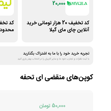
20,000
کد تخفیف 20 هزار تومانی خرید
آنلاین چای مای گیلا
محدودی
لیموشا
تجربه خرید خود را با ما به اشتراک بگذارید
با ثبت نظرات و تجارب خود ما و سایر کاربران را در انتخاب بهتر یاری کنید
کوپن‌های منقضی
ای تحفه
50,000 تومان