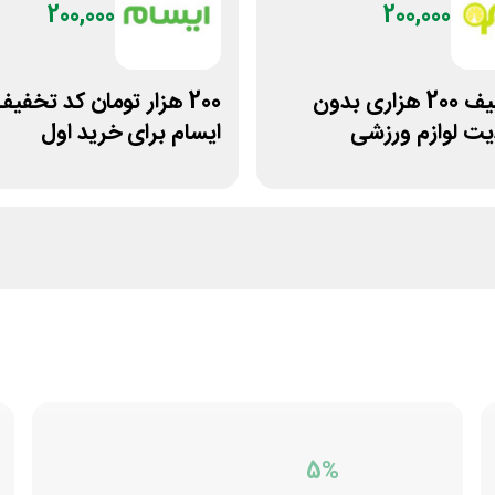
200,000
200,000
کد تخفیف 200 هزاری بدون
200 هزار تومان کد تخفیف
ت لوازم ورزشی
ایسام برای خرید اول
پ
5%