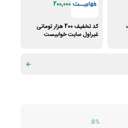
200,000
کد تخفیف 200 هزار تومانی
غیراول سایت خوابیست
5%