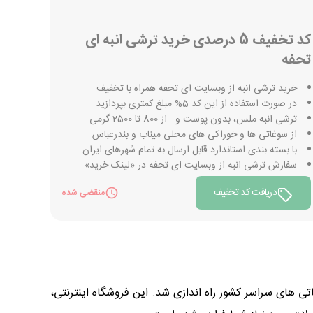
کد تخفیف 5 درصدی خرید ترشی انبه ای
تحفه
خرید ترشی انبه از وبسایت ای تحفه همراه با تخفیف
در صورت استفاده از این کد 5% مبلغ کمتری بپردازید
ترشی انبه ملس، بدون پوست و.. از 800 تا 2500 گرمی
از سوغاتی ها و خوراکی های محلی میناب و بندرعباس
با بسته بندی استاندارد قابل ارسال به تمام شهرهای ایران
سفارش ترشی انبه از وبسایت ای تحفه در «لینک خرید»
دریافت کد تخفیف
منقضی شده
های سراسر کشور راه اندازی شد. این فروشگاه اینترنتی،