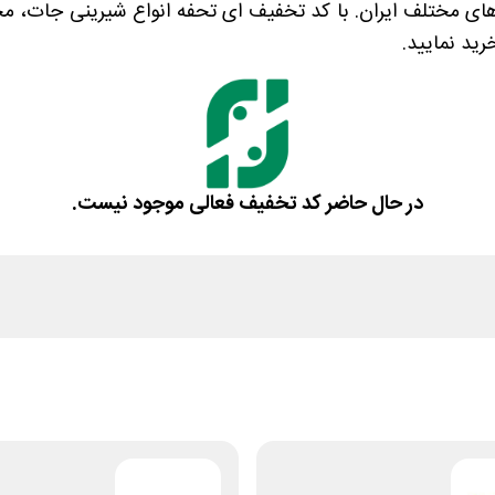
ای مختلف ایران. با کد تخفیف ای تحفه انواع شیرینی جات، م
رید نمایید.
در حال حاضر کد تخفیف فعالی موجود نیست.