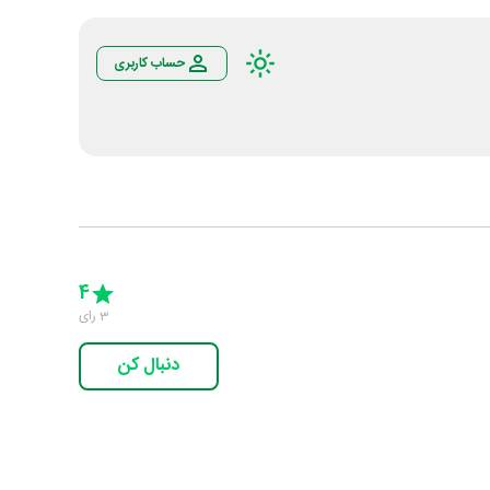
حساب کاربری
Empty
5 Stars
4 Stars
3 Stars
2 Stars
1 Star
4
3
رای
دنبال کن