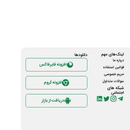
لینک‌های مهم
دانلود‌ها
درباره ما
افزونه فایرفاکس
قوانین استفاده
حریم خصوصی
سوالات متداول
افزونه کروم
شبکه های
اجتماعی
دریافت از بازار