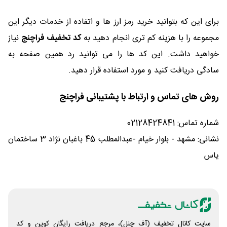
برای این که بتوانید خرید رمز ارز ها و اتفاده از خدمات دیگر این
مجموعه را با هزینه کم تری انجام دهید به
کد تخفیف فراچنج
نیاز
خواهید داشت. این کد ها را می توانید رد همین صفحه به
سادگی دریافت کنید و مورد استفاده قرار دهید.
روش های تماس و ارتباط با پشتیبانی فراچنج
شماره تماس: 02128424841
نشانی: مشهد - بلوار خیام -عبدالمطلب 45 باغبان نژاد 3 ساختمان
یاس
سایت کانال تخفیف (آف چنل)، مرجع دریافت رایگان کوپن و کد