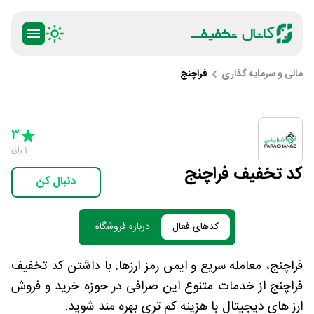
مالی و سرمایه گذاری
فراچنج
ty
5 Stars
4 Stars
3 Stars
2 Stars
1 Star
3
1
رای
کد تخفیف فراچنج
دنبال کن
کدهای فعال
درباره فروشگاه
فراچنج، معامله سریع و ایمن رمز ارزها. با داشتن کد تخفیف
فراچنج از خدمات متنوع این صرافی در حوزه خرید و فروش
ارز های دیجیتال با هزینه کم تری بهره مند شوید.