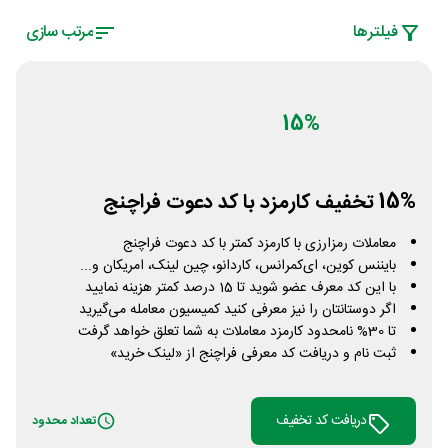
فیلتر‌ها
مرتب سازی
15%
15% تخفیف کارمزد با کد دعوت فراچنج
معاملات رمزارزی با کارمزد کمتر با کد دعوت فراچنج
بایننس کوین، ای‌کمرانس، کاردانو، چین لینک، امریکان و...
با این کد معرف عضو شوید تا 15 درصد کمتر هزینه نمایید
اگر دوستانتان را نیز معرفی کنید کمیسیون معامله می‌گیرید
تا 30% نامحدود کارمزد معاملات به شما تعلق خواهد گرفت
ثبت نام و دریافت کد معرفی فراچنج از «لینک خرید»
دریافت کد تخفیف
تعداد محدود