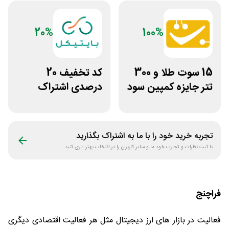
20%
100%
15 سوت طلا و 300
کد تخفیف 20
تتر جایزه کمپین سود
درصدی اشتراک
دو نفره تبدیل
هوش مصنوعی ترید
بایتیکل
تجربه خرید خود را با ما به اشتراک بگذارید
با ثبت نظرات و تجارب خود ما و سایر کاربران را در انتخاب بهتر یاری کنید
فراچنج
فعالیت در بازار های ارز دیجیتال مثل هر فعالیت اقتصادی دیگری