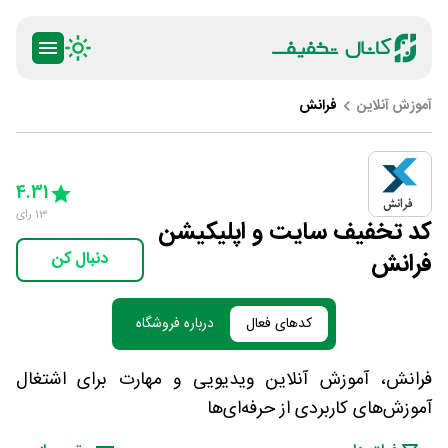
آموزش آنلاین
فرانش
ty
5 Stars
4 Stars
3 Stars
2 Stars
1 Star
4.31
13
رای
کد تخفیف سایت و اپلیکیشن
فرانش
دنبال کن
کدهای فعال
درباره فروشگاه
فرانش، آموزش آنلاین ویدیویی و مهارت برای اشتغال
آموزش‌های کاربردی از حرفه‌ای‌ها