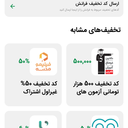
ارسال کد تخفیف
فرانش
کدهای تخفیف مربوط به
فرانش
را از اینجا ارسال کنید
تخفیف‌های مشابه
50%
500,000
کد تخفیف 500 هزار
کد تخفیف 50%
تومانی آزمون های
غیراول اشتراک
قلم چی
برنامه فیلیمو مدرسه