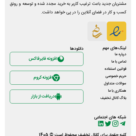
مشتریان جدید باعث ترغیب کاربر به خرید مجدد شده و توسعه و رونق
کسب و کار در فضای آنلاین را در پی خواهد داشت.
لینک‌های مهم
دانلود‌ها
درباره ما
افزونه فایرفاکس
تماس با ما
قوانین استفاده
حریم خصوصی
افزونه کروم
سوالات متداول
همکاری با ما
دریافت از بازار
بلاگ کانال تخفیف
شبکه های اجتماعی
کلیه حقوق برای
کانال تخفیف
محفوظ است © 1405