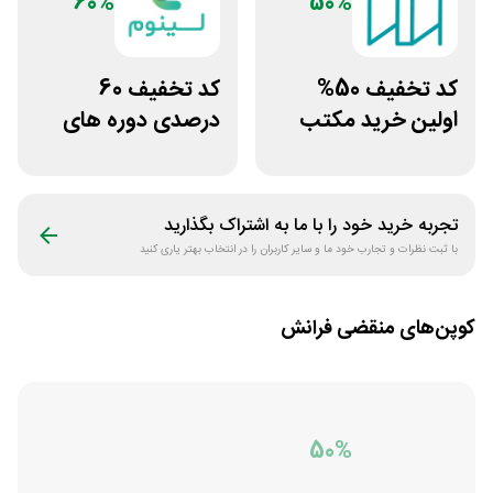
60%
50%
کد تخفیف 50%
کد تخفیف 60
اولین خرید مکتب
درصدی دوره های
خونه
علوم پزشکی لینوم
تجربه خرید خود را با ما به اشتراک بگذارید
با ثبت نظرات و تجارب خود ما و سایر کاربران را در انتخاب بهتر یاری کنید
کوپن‌های منقضی
فرانش
50%