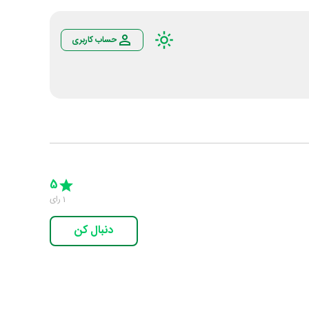
حساب کاربری
Empty
5 Stars
4 Stars
3 Stars
2 Stars
1 Star
5
1
رای
دنبال کن