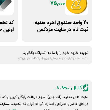
75,000
20 واحد صندوق اهرم هدیه
ثبت نام در سایت مزدکس
اولین خ
سیلفام
تجربه خرید خود را با ما به اشتراک بگذارید
با ثبت نظرات و تجارب خود ما و سایر کاربران را در انتخاب بهتر یاری کنید
سایت کانال تخفیف (آف چنل)، مرجع دریافت رایگان کوپن و کد تخ
در حال حاضر با همراهی استارت آپ ها انواع کد تخفیف، مسابقه، 