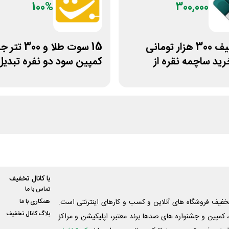
100%
300,000
کد تخفیف 300 هزار تومانی
15 سوت طلا و 300 
رید ساچمه نقره از
کمپین سود دو نفره تبدیل
با کانال تخفیف
تماس با ما
فیف فروشگاه های آنلاین و کسب و‌ کارهای اینترنتی است.
همکاری با ما
بلاگ کانال تخفیف
کمپین و جشنواره های صدها برند معتبر، اپلیکیشن و مراکز