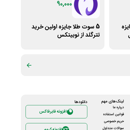
90,000
تتر جایزه
5 سوت طلا جایزه اولین خرید
تترگلد از نوبیتکس
لینک‌های مهم
دانلود‌ها
درباره ما
افزونه فایرفاکس
قوانین استفاده
حریم خصوصی
سوالات متداول
افزونه کروم