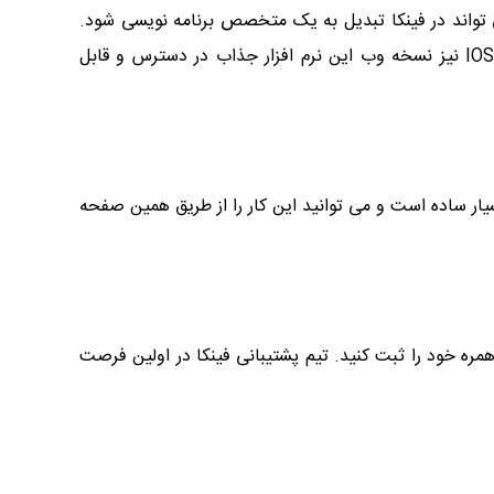
 تواند در فینکا تبدیل به یک متخصص برنامه نویسی شود.
هم اکنون می توانید فینکا را از طریق گوگل پلی و یا از طریق وبسایت رسمی این مجموعه دانلود کنید. برای سیستم عامل های IOS نیز نسخه وب این نرم افزار جذاب در دسترس و قابل
یار ساده است و می توانید این کار را از طریق همین صفحه
ره خود را ثبت کنید. تیم پشتیبانی فینکا در اولین فرصت