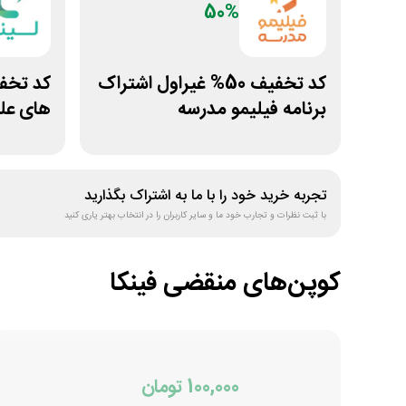
50%
کد تخفیف 50% غیراول اشتراک
برنامه فیلیمو مدرسه
های علو
تجربه خرید خود را با ما به اشتراک بگذارید
با ثبت نظرات و تجارب خود ما و سایر کاربران را در انتخاب بهتر یاری کنید
کوپن‌های منقضی
فینکا
100,000 تومان