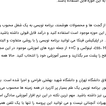
ه این حوزه قابل استفاده باشند.
د از گجت ها و محصولات هوشمند، برنامه نویسی به یک شغل محبوب و ا
این حوزه موجود است استفاده کنید و درآمد قابل قبولی داشته باشید. 
د. در اپلیکیشن فینکا می توانید برنامه نویسی را با روشی متفاوت و ال
سازی، هک و تأمین امنیت، پایتون، جاوا اسکریپت، css، HTML، لینوکس و C++ از ج
را پشت سر بگذارید و مسیر آموزشی خود را انتخاب کنید. حالا همه چ
ق دانشگاه تهران و دانشگاه شهید بهشتی طراحی و اجرا شده است. به ه
. برنامه نویس یک علم بسیار پر کاربرد در همه زمینه ها محسوب می شو
ی نیز داشته باشید. مهم ترین نکته در این نرم افزار آموزشی سادگی اس
زات آنچنانی نیست و می توانید این پروسه را تنها با یک تلفن همراه 