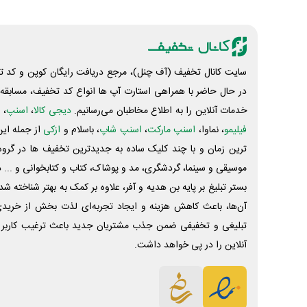
سایت کانال تخفیف (آف چنل)، مرجع دریافت رایگان کوپن و کد تخ
در حال حاضر با همراهی استارت آپ ها انواع کد تخفیف، مسابقه، 
خدمات آنلاین را به اطلاع مخاطبان می‌رسانیم.
دیجی کالا
،
اسنپ
، 
فیلیمو
، نماوا،
اسنپ مارکت
،
اسنپ شاپ
، باسلام و
ازکی
از جمله این
ترین زمان و با چند کلیک ساده به جدیدترین تخفیف ها در گروه ت
موسیقی و سینما، گردشگری، مد و پوشاک، کتاب و کتابخوانی و ... 
بستر تبلیغ بر پایه بن هدیه و آفر، علاوه بر کمک به بهتر شناخته 
آن‌ها، باعث کاهش هزینه و ایجاد تجربه‌ای لذت بخش از خرید
تبلیغی و تخفیفی ضمن جذب مشتریان جدید باعث ترغیب کاربر 
آنلاین را در پی خواهد داشت.