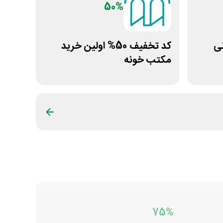
50%
مانی
کد تخفیف 50% اولین خرید
مکتب خونه
75%