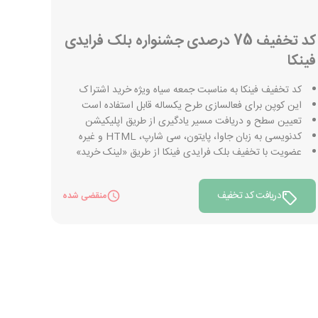
کد تخفیف 75 درصدی جشنواره بلک فرایدی
فینکا
کد تخفیف فینکا به مناسبت جمعه سیاه ویژه خرید اشتراک
این کوپن برای فعالسازی طرح یکساله قابل استفاده است
تعیین سطح و دریافت مسیر یادگیری از طریق اپلیکیشن
کدنویسی به زبان جاوا، پایتون، سی شارپ، HTML و غیره
عضویت با تخفیف بلک فرایدی فینکا از طریق «لینک خرید»
دریافت کد تخفیف
منقضی شده