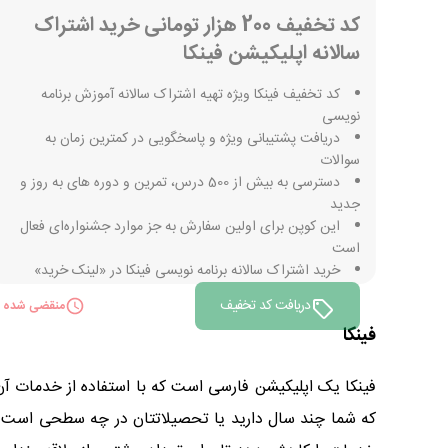
کد تخفیف 200 هزار تومانی خرید اشتراک
سالانه اپلیکیشن فینکا
کد تخفیف فینکا ویژه تهیه اشتراک سالانه آموزش برنامه
نویسی
دریافت پشتیبانی ویژه و پاسخگویی در کمترین زمان به
سوالات
دسترسی به بیش از 500 درس، تمرین و دوره های به روز و
جدید
این کوپن برای اولین سفارش به جز موارد جشنواره‌ای فعال
است
خرید اشتراک سالانه برنامه نویسی فینکا در «لینک خرید»
دریافت کد تخفیف
منقضی شده
فینکا
فینکا یک اپلیکیشن فارسی است که با استفاده از خدمات آن م
که شما چند سال دارید یا تحصیلاتتان در چه سطحی است. فی