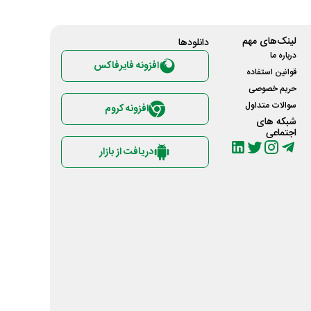
لینک‌های مهم
دانلود‌ها
درباره ما
افزونه فایرفاکس
قوانین استفاده
حریم خصوصی
سوالات متداول
افزونه کروم
شبکه های
اجتماعی
دریافت از بازار