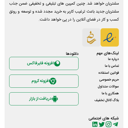
مشتریان خواهد شد. چنین کمپین های تبلیغی و تخفیفی ضمن جذب
مشتریان جدید باعث ترغیب کاربر به خرید مجدد شده و توسعه و رونق
کسب و کار در فضای آنلاین را در پی خواهد داشت.
لینک‌های مهم
دانلود‌ها
درباره ما
افزونه فایرفاکس
تماس با ما
قوانین استفاده
حریم خصوصی
افزونه کروم
سوالات متداول
همکاری با ما
دریافت از بازار
بلاگ کانال تخفیف
شبکه های اجتماعی