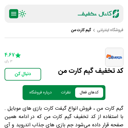
فروشگاه اینترنتی
گیم کارت من
ty
5 Stars
4 Stars
3 Stars
2 Stars
1 Star
4.67
3
رای
کد تخفیف گیم کارت من
دنبال کن
کدهای فعال
نظرات
درباره فروشگاه
گیم کارت من ، فروش انواع گیفت کارت بازی های موبایل .
با استفاده از کد تخفیف گیم کارت من که در ادامه همین
صفحه قرار داده می‌شود جم بازی های جذاب اندروید و آی