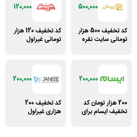
120,000
500,000
کد تخفیف 500 هزار
کد تخفیف 120 هزار
تومانی سایت نقره
تومانی غیراول
جات زنانه زرینان
فروشگاه عینک
حریسان
200,000
200,000
200 هزار تومان کد
کد تخفیف 200
تخفیف ایسام برای
هزاری غیراول
خرید اول
فروشگاه اکسسوری
جانبی