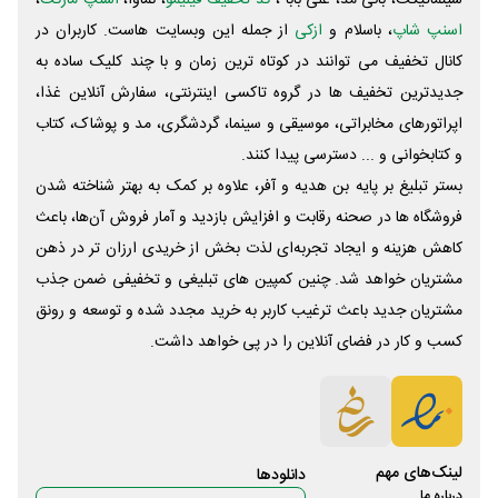
سینماتیکت، بانی مد، علی‌ بابا ،
کد تخفیف فیلیمو
، نماوا،
اسنپ مارکت
،
اسنپ شاپ
، باسلام و
ازکی
از جمله این وبسایت ‌هاست. کاربران در
کانال تخفیف می توانند در کوتاه ترین زمان و با چند کلیک ساده به
جدیدترین تخفیف ها در گروه تاکسی اینترنتی، سفارش آنلاین غذا،
اپراتورهای مخابراتی، موسیقی و سینما، گردشگری، مد و پوشاک، کتاب
و کتابخوانی و ... دسترسی پیدا کنند.
بستر تبلیغ بر پایه بن هدیه و آفر، علاوه بر کمک به بهتر شناخته شدن
فروشگاه ها در صحنه رقابت و افزایش بازدید و آمار فروش آن‌ها، باعث
کاهش هزینه و ایجاد تجربه‌ای لذت بخش از خریدی ارزان تر در ذهن
مشتریان خواهد شد. چنین کمپین های تبلیغی و تخفیفی ضمن جذب
مشتریان جدید باعث ترغیب کاربر به خرید مجدد شده و توسعه و رونق
کسب و کار در فضای آنلاین را در پی خواهد داشت.
لینک‌های مهم
دانلود‌ها
درباره ما