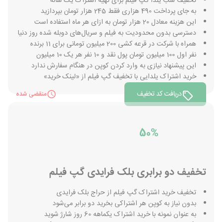
تخفیف شب یلدا گپ فیلم برای تهیه اشتراک یک ساله
به جای پرداخت 490 هزاری فقط 245 هزار تومان بپردازید
این هزینه معادل 20 هزار تومان به ازای هر ماه استفاده است
دسترسی بدون محدودیت به فیلم و سریال‌های دوبله شده روز دنیا
همراه با شرکت در قرعه کشی 200 میلیون تومانی برای 11 برنده
نفر اول 100 میلیون تومان پول نقد و 10 نفر هر یک 10 میلیون
این پیشنهاد نیازی به وارد کردن کوپن در هنگام سفارش ندارد
خرید اشتراک یلدایی با تخفیف گپ فیلم از «لینک خرید»
دریافت کد تخفیف
منقضی شده
50%
تخفیف دو برابری بلک فرایدی گپ فیلم
تخفیف خرید اشتراک گپ فیلم از حراج بلک فرایدی
بدون نیاز به کوپن هر اشتراکی بخرید دو برابر می‌شود
به عنوان نمونه با خرید اشتراک یکماهه 60 روز شارژ شوید