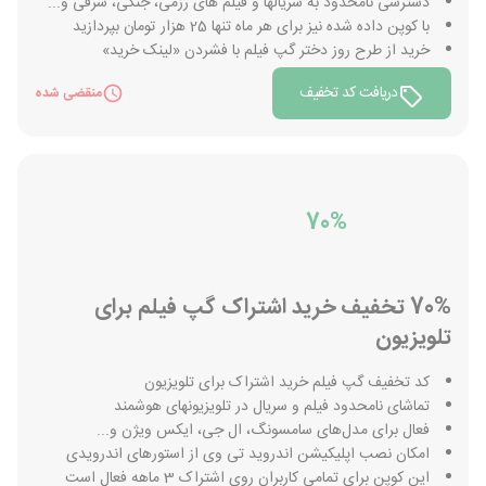
دسترسی نامحدود به سریالها و فیلم های رزمی، جنگی، شرقی و...
با کوپن داده شده نیز برای هر ماه تنها 25 هزار تومان بپردازید
خرید از طرح روز دختر گپ فیلم با فشردن «لینک خرید»
دریافت کد تخفیف
منقضی شده
70%
70% تخفیف خرید اشتراک گپ فیلم برای
تلویزیون
کد تخفیف گپ فیلم خرید اشتراک برای تلویزیون
تماشای نامحدود فیلم و سریال در تلویزیونهای هوشمند
فعال برای مدل‌های سامسونگ، ال جی، ایکس ویژن و...
امکان نصب اپلیکیشن اندروید تی وی از استورهای اندرویدی
این کوپن برای تمامی کاربران روی اشتراک 3 ماهه فعال است