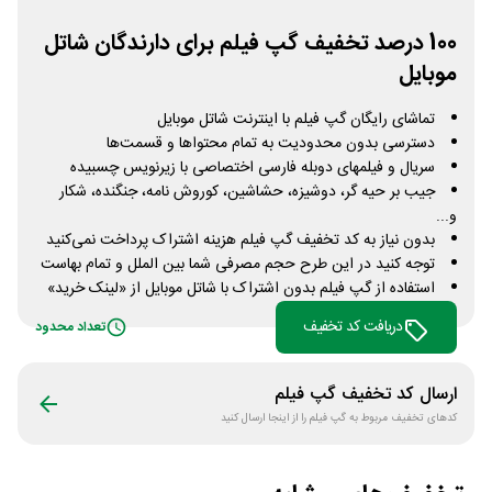
100 درصد تخفیف گپ فیلم برای دارندگان شاتل
موبایل
تماشای رایگان گپ فیلم با اینترنت شاتل موبایل
دسترسی بدون محدودیت به تمام محتواها و قسمت‌ها
سریال و فیلمهای دوبله فارسی اختصاصی با زیرنویس چسبیده
جیب بر حیه گر، دوشیزه، حشاشین، کوروش نامه، جنگنده، شکار
و...
بدون نیاز به کد تخفیف گپ فیلم هزینه اشتراک پرداخت نمی‌‎کنید
توجه کنید در این طرح حجم مصرفی شما بین الملل و تمام بهاست
استفاده از گپ فیلم بدون اشتراک با شاتل موبایل از «لینک خرید»
دریافت کد تخفیف
تعداد محدود
ارسال کد تخفیف
گپ فیلم
کدهای تخفیف مربوط به
گپ فیلم
را از اینجا ارسال کنید