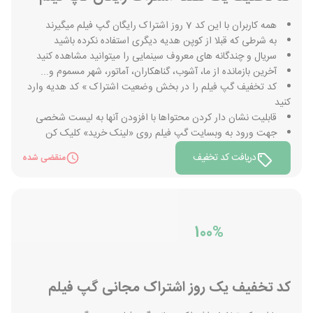
همه کاربران با این کد 7 روز اشتراک رایگان گپ فیلم میگیرند
به شرطی که قبلا از کوپن هدیه دیگری استفاده نکرده باشید
سریال و چندگانه های معروف سینمایی را میتوانید مشاهده کنید
آخرین بازمانده از ما، آشوب، گناهکاران، آماتور، شهر مسموم و...
کد تخفیف گپ فیلم را در بخش وضعیت اشتراک » کد هدیه وارد
کنید
قابلیت نشان دار کردن محتواها با افزودن آنها به لیست شخصی
جهت ورود به وبسایت گپ فیلم روی «لینک خرید» کلیک کن
دریافت کد تخفیف
منقضی شده
100%
کد تخفیف یک روز اشتراک مجانی گپ فیلم