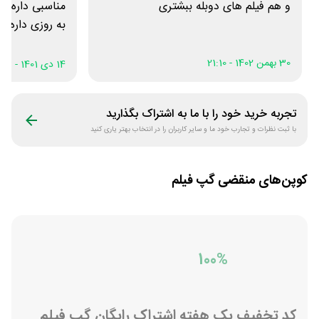
و هم فیلم های دوبله ببشتری
مناسبی داره ه
به روزی داره
30 بهمن 1402 - 21:10
14 دی 1401 - 15:13
تجربه خرید خود را با ما به اشتراک بگذارید
با ثبت نظرات و تجارب خود ما و سایر کاربران را در انتخاب بهتر یاری کنید
کوپن‌های منقضی
گپ فیلم
100%
کد تخفیف یک هفته اشتراک رایگان گپ فیلم