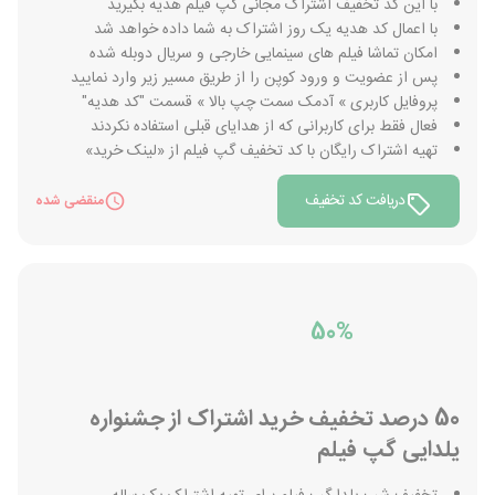
با این کد تخفیف اشتراک مجانی گپ فیلم هدیه بگیرید
با اعمال کد هدیه یک روز اشتراک به شما داده خواهد شد
امکان تماشا فیلم های سینمایی خارجی و سریال دوبله شده
پس از عضویت و ورود کوپن را از طریق مسیر زیر وارد نمایید
پروفایل کاربری » آدمک سمت چپ بالا » قسمت "کد هدیه"
فعال فقط برای کاربرانی که از هدایای قبلی استفاده نکردند
تهیه اشتراک رایگان با کد تخفیف گپ فیلم از «لینک خرید»
دریافت کد تخفیف
منقضی شده
50%
50 درصد تخفیف خرید اشتراک از جشنواره
یلدایی گپ فیلم