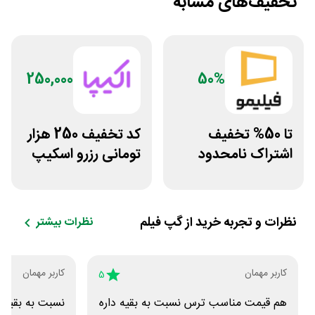
تخفیف‌های مشابه
250,000
50%
تا 50% تخفیف
کد تخفیف 250 هزار
اشتراک نامحدود
تومانی رزرو اسکیپ
فیلیمو
روم در سایت اکیپا
نظرات و تجربه خرید از
گپ فیلم
نظرات بیشتر
کاربر مهمان
کاربر مهمان
5
هم قیمت مناسب ترس نسبت به بقیه داره
نسبت به بقیه 