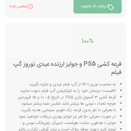
دریافت کد تخفیف
منقضی شده
100%
قرعه کشی PS5 و جوایز ارزنده عیدی نوروز گپ
فیلم
به مناسبت نوروز 1401 از گپ فیلم عیدی و جایزه بگیرید
کافیست دوستان خود را به اپلیکیشن گپ فیلم دعوت نمایید
قرعه کشی 3 کنسول بازی PS5 در تاریخ 5 ، 10 و 15 فروردین
هرچه تعداد دعوتی ها بیشتر باشد شانس شما بیشتر میشود
با معرفی 10 نفر بدون قرعه، یک تقویم سینمایی هدیه بگیرید
در صورت معرفی 50 نفر نیز جوایز بهتری دریافت خواهید نمود
جوایز » هدفون، ساعت هوشمند، اسپیکر، پاوربانک، موس و..
توجه کنید دعوت موفق ملاک است و نباید گوشی تکراری باشد