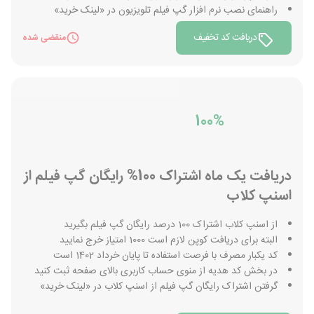
راهنمای نصب نرم افزار گپ فیلم تلویزیون در «لینک خرید»
دریافت کد تخفیف
منقضی شده
100%
دریافت یک ماه اشتراک 100% رایگان گپ فیلم از
اسنپ کلاب
از اسنپ کلاب اشتراک 100 درصد رایگان گپ فیلم بگیرید
البته برای دریافت کوپن لازم است 1000 امتیاز خرج نمایید
کد یکبار مصرف با فرصت استفاده تا پایان خرداد 1402 است
در بخش کد هدیه از منوی حساب کاربری بالای صفحه ثبت کنید
گرفتن اشتراک رایگان گپ فیلم از اسنپ کلاب در «لینک خرید»