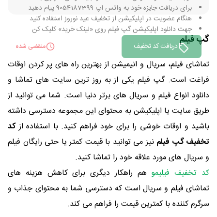
برای دریافت جایزه خود به واتس اپ 9054187399 پیام دهید
هنگام عضویت در اپلیکیشن از تخفیف عید نوروز استفاده کنید
جهت دانلود اپلیکیشن گپ فیلم روی «لینک خرید» کلیک کن
گپ فیلم
دریافت کد تخفیف
منقضی شده
تماشای فیلم، سریال و انیمیشن از بهترین راه های پر کردن اوقات
فراغت است. گپ فیلم یکی از به روز ترین سایت های تماشا و
دانلود انواع فیلم و سریال های برتر دنیا است. شما می توانید از
طریق سایت یا اپلیکیشن به محتوای این مجموعه دسترسی داشته
باشید و اوقات خوشی را برای خود فراهم کنید. با استفاده از
کد
تخفیف گپ فیلم
نیز می توانید با قیمت کمتر یا حتی رایگان فیلم
و سریال های مورد علاقه خود را تماشا کنید.
کد تخفیف فیلیمو
هم راهکار دیگری برای کاهش هزینه های
تماشای فیلم و سریال است که دسترسی شما به محتوای جذاب و
سرگرم کننده با کمترین قیمت را فراهم می کند.