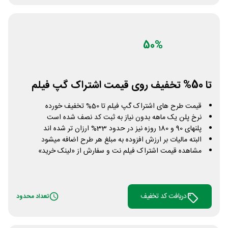
50%
تا 50% تخفیف روی قیمت اشتراک گپ فیلم
قیمت طرح های اشتراک گپ فیلم تا 50% تخفیف خورده
نرخ پلن یک ماهه بدون نیاز به ثبت کد نصف شده است
پلنهای 90 و 180 روزه نیز در حدود 33% ارزان تر شده اند
البته مالیات بر ارزش افزوده به مبلغ هر طرح اضافه میشود
مشاهده قیمت اشتراک فیلم نت و سفارش از «لینک خرید»
دریافت کد تخفیف
تعداد محدود