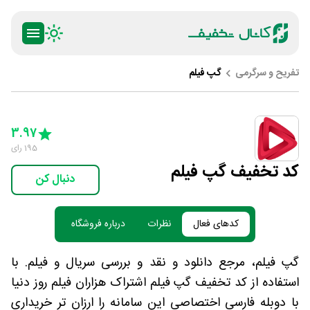
تفریح و سرگرمی
گپ فیلم
ty
5 Stars
4 Stars
3 Stars
2 Stars
1 Star
3.97
195
رای
کد تخفیف گپ فیلم
دنبال کن
کدهای فعال
نظرات
درباره فروشگاه
گپ فیلم، مرجع دانلود و نقد و بررسی سریال و فیلم. با
استفاده از کد تخفیف گپ فیلم اشتراک هزاران فیلم روز دنیا
با دوبله فارسی اختصاصی این سامانه را ارزان تر خریداری