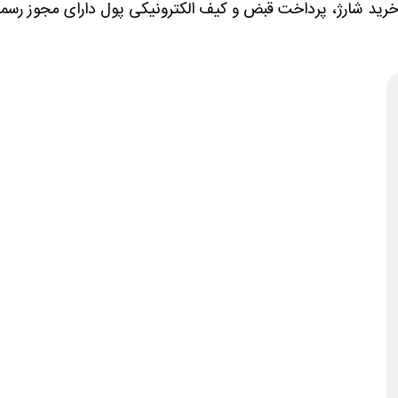
ید شارژ، پرداخت قبض و کیف الکترونیکی پول دارای مجوز رسمی