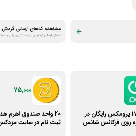
مشاهده کدهای ارسالی
گردش پ
کدهای ارسالی
گردش پی
توسط کاربران را اینجا مشا
75,000
آیفون ۱۷ پرومکس رایگان در
20 واحد صندوق اهرم هد
ه روی فرکانس شانس
ثبت نام در سایت مزدکس