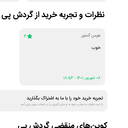
نظرات و تجربه خرید از
گردش پی
هومن گنجور
4
خوب
08 شهریور 1401 - 18:54
تجربه خرید خود را با ما به اشتراک بگذارید
با ثبت نظرات و تجارب خود ما و سایر کاربران را در انتخاب بهتر یاری کنید
کوپن‌های منقضی
گردش پی