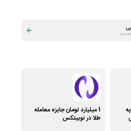
ی
هده کنید
یه
1 میلیارد تومان جایزه معامله
طلا در نوبیتکس