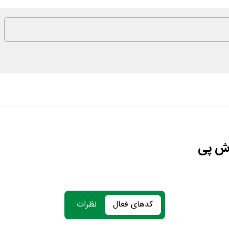
دش پی
کدهای فعال
نظرات