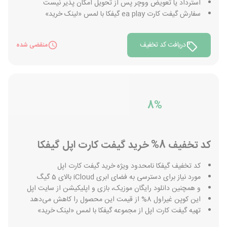
استرداد یا تعویض ووچر پس از تحویل امکان پذیر نیست
سفارش گیفت کارت ea play گیفکا با لمس «لینک خرید»
دریافت کد تخفیف
منقضی شده
8%
کد تخفیف 8% خرید گیفت کارت اپل گیفکا
کد تخفیف گیفکا نامحدود ویژه خرید گیفت کارت اپل
مورد نیاز برای دسترسی به فضای ابری iCloud بالای 5 گیگ
و همچنین دانلود رایگان موزیک، بازی و اپلیکیشن از سایت اپل
این کوپن غیراول 8% از قیمت این محصول را کاهش می‌دهد
تهیه گیفت کارت اپل از مجموعه گیفکا با لمس «لینک خرید»