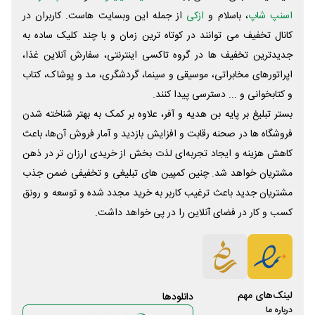
اسنپ شاپ
، باسلام و
ازکی
از جمله این وبسایت ‌هاست. کاربران در
کانال تخفیف می توانند در کوتاه ترین زمان و با چند کلیک ساده به
جدیدترین تخفیف ها در گروه تاکسی اینترنتی، سفارش آنلاین غذا،
اپراتورهای مخابراتی، موسیقی و سینما، گردشگری، مد و پوشاک، کتاب
و کتابخوانی و ... دسترسی پیدا کنند.
بستر تبلیغ بر پایه بن هدیه و آفر، علاوه بر کمک به بهتر شناخته شدن
فروشگاه ها در صحنه رقابت و افزایش بازدید و آمار فروش آن‌ها، باعث
کاهش هزینه و ایجاد تجربه‌ای لذت بخش از خریدی ارزان تر در ذهن
مشتریان خواهد شد. چنین کمپین های تبلیغی و تخفیفی ضمن جذب
مشتریان جدید باعث ترغیب کاربر به خرید مجدد شده و توسعه و رونق
کسب و کار در فضای آنلاین را در پی خواهد داشت.
لینک‌های مهم
دانلود‌ها
درباره ما