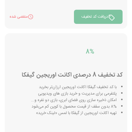
دریافت کد تخفیف
منقضی شده
8%
کد تخفیف 8 درصدی اکانت اوریجین گیفکا
با کد تخفیف گیفکا اکانت اوریجین ارزان‌تر بخرید
پلتفرمی برای مدیریت و خرید بازی های ویدیویی
امکان ذخیره سازی روی فضای ابری، بازی دو نفره و...
8% بدون سقف از قیمت محصول با کوپن کم می‌شود
تهیه اکانت اوریجین از گیفکا با لمس «لینک خرید»