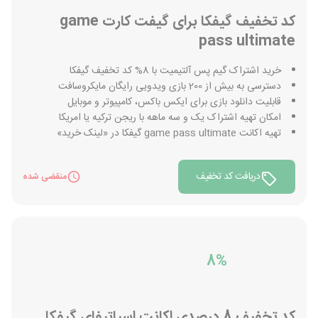
کد تخفیف گیفکا برای گیفت کارت game
pass ultimate
خرید اشتراک گیم پس آلتیمیت با 8% کد تخفیف گیفکا
دسترسی به بیش از 200 بازی ویدویی رایگان مایکروسافت
قابلیت دانلود بازی برای ایکس باکس، کامپیوتر و موبایل
امکان تهیه اشتراک یک و سه ماهه با ریجن ترکیه یا امریکا
تهیه اکانت game pass ultimate گیفکا در «لینک خرید»
دریافت کد تخفیف
منقضی شده
8%
کد تخفیف 8 درصدی اکانت اسپاتیفای گیفکا