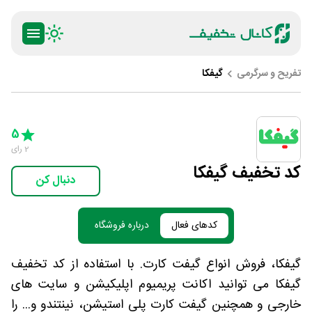
تفریح و سرگرمی
گیفکا
ty
5 Stars
4 Stars
3 Stars
2 Stars
1 Star
5
2
رای
کد تخفیف گیفکا
دنبال کن
کدهای فعال
درباره فروشگاه
گیفکا، فروش انواع گیفت کارت. با استفاده از کد تخفیف
گیفکا می توانید اکانت پریمیوم اپلیکیشن و سایت های
خارجی و همچنین گیفت کارت پلی استیشن، نینتندو و... را