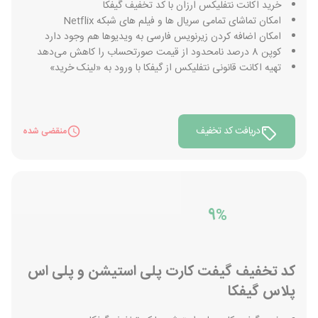
خرید اکانت نتفلیکس ارزان با کد تخفیف گیفکا
امکان تماشای تمامی سریال ها و فیلم های شبکه Netflix
امکان اضافه کردن زیرنویس فارسی به ویدیوها هم وجود دارد
کوپن 8 درصد نامحدود از قیمت صورتحساب را کاهش می‌دهد
تهیه اکانت قانونی نتفلیکس از گیفکا با ورود به «لینک خرید»
دریافت کد تخفیف
منقضی شده
9%
کد تخفیف گیفت کارت پلی استیشن و پلی اس
پلاس گیفکا