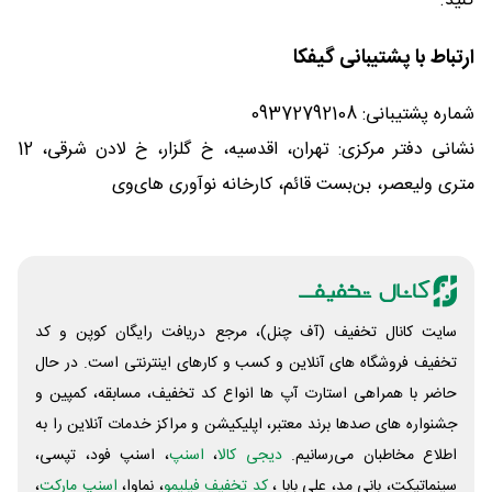
کنید.
ارتباط با پشتیبانی گیفکا
شماره پشتیبانی: 09372792108
نشانی دفتر مرکزی: تهران، اقدسیه، خ گلزار، خ لادن شرقی، 12
متری ولیعصر، بن‌بست قائم، کارخانه نوآوری های‌وی
سایت کانال تخفیف (آف چنل)، مرجع دریافت رایگان کوپن و کد
تخفیف فروشگاه های آنلاین و کسب و‌ کارهای اینترنتی است. در حال
حاضر با همراهی استارت آپ ها انواع کد تخفیف، مسابقه، کمپین و
جشنواره های صدها برند معتبر، اپلیکیشن و مراکز خدمات آنلاین را به
اطلاع مخاطبان می‌رسانیم.
دیجی کالا
،
اسنپ
، اسنپ فود، تپسی،
سینماتیکت، بانی مد، علی‌ بابا ،
کد تخفیف فیلیمو
، نماوا،
اسنپ مارکت
،