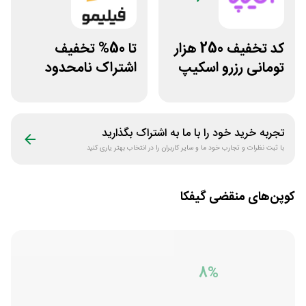
کد تخفیف 250 هزار
تا 50% تخفیف
تومانی رزرو اسکیپ
اشتراک نامحدود
روم در سایت اکیپا
فیلیمو
تجربه خرید خود را با ما به اشتراک بگذارید
با ثبت نظرات و تجارب خود ما و سایر کاربران را در انتخاب بهتر یاری کنید
کوپن‌های منقضی
گیفکا
8%