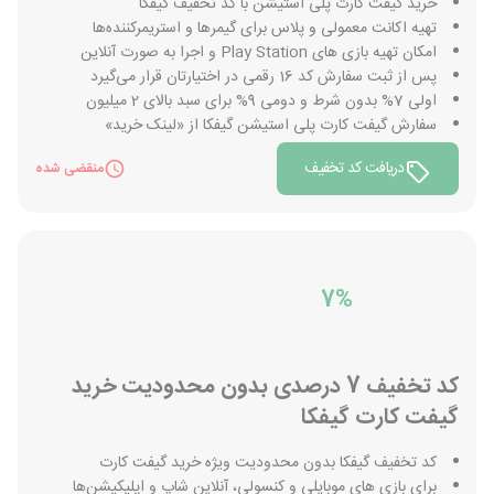
خرید گیفت کارت پلی استیشن با کد تخفیف گیفکا
تهیه اکانت معمولی و پلاس برای گیمرها و استریمرکننده‌ها
امکان تهیه بازی های Play Station و اجرا به صورت آنلاین
پس از ثبت سفارش کد 16 رقمی در اختیارتان قرار می‌گیرد
اولی 7% بدون شرط و دومی 9% برای سبد بالای 2 میلیون
سفارش گیفت کارت پلی استیشن گیفکا از «لینک خرید»
دریافت کد تخفیف
منقضی شده
7%
کد تخفیف 7 درصدی بدون محدودیت خرید
گیفت کارت گیفکا
کد تخفیف گیفکا بدون محدودیت ویژه خرید گیفت کارت
برای بازی های موبایلی و کنسولی، آنلاین شاپ و اپلیکیشن‌ها