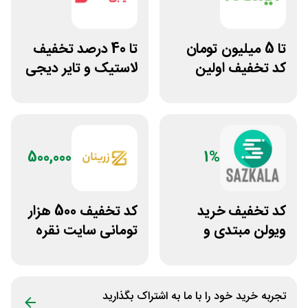
تا 5 میلیون تومان
تا 40 درصد تخفیف
کد تخفیف اولین
لاستیک و تایر دیجی
خرید ایسام
کالا
500,000
1%
کد تخفیف خرید
کد تخفیف 500 هزار
ویولن مبتدی و
تومانی سایت نقره
آموزشی از سازکالا
جات زنانه زرینان
تجربه خرید خود را با ما به اشتراک بگذارید