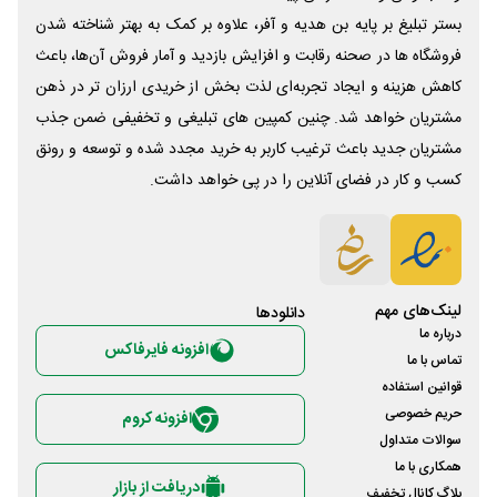
بستر تبلیغ بر پایه بن هدیه و آفر، علاوه بر کمک به بهتر شناخته شدن
فروشگاه ها در صحنه رقابت و افزایش بازدید و آمار فروش آن‌ها، باعث
کاهش هزینه و ایجاد تجربه‌ای لذت بخش از خریدی ارزان تر در ذهن
مشتریان خواهد شد. چنین کمپین های تبلیغی و تخفیفی ضمن جذب
مشتریان جدید باعث ترغیب کاربر به خرید مجدد شده و توسعه و رونق
کسب و کار در فضای آنلاین را در پی خواهد داشت.
لینک‌های مهم
دانلود‌ها
درباره ما
افزونه فایرفاکس
تماس با ما
قوانین استفاده
حریم خصوصی
افزونه کروم
سوالات متداول
همکاری با ما
دریافت از بازار
بلاگ کانال تخفیف