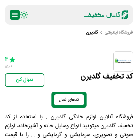
فروشگاه اینترنتی
گلدیرن
ty
5 Stars
4 Stars
3 Stars
2 Stars
1 Star
3
1
رای
کد تخفیف گلدیرن
دنبال کن
کدهای فعال
فروشگاه آنلاین لوازم خانگی گلدیرن . با استفاده از کد
تخفیف گلدیرن میتونید انواع وسایل خانه و آشپزخانه، لوازم
صوتی و تصویری، سرمایشی و گرمایشی و ... را با قیمت