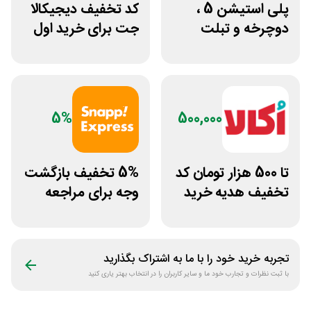
پلی استیشن 5 ،
کد تخفیف دیجیکالا
دوچرخه و تبلت
جت برای خرید اول
جوایز بازی دنیای
مشتری جدید
میرکس
5%
500,000
تا 500 هزار تومان کد
5% تخفیف بازگشت
تخفیف هدیه خرید
وجه برای مراجعه
کالابرگی از اکالا
حضوری اسنپ
اکسپرس
تجربه خرید خود را با ما به اشتراک بگذارید
با ثبت نظرات و تجارب خود ما و سایر کاربران را در انتخاب بهتر یاری کنید