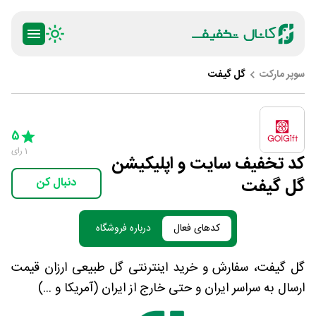
سوپر مارکت
گل گیفت
ty
5 Stars
4 Stars
3 Stars
2 Stars
1 Star
5
1
رای
کد تخفیف سایت و اپلیکیشن
گل گیفت
دنبال کن
کدهای فعال
درباره فروشگاه
گل گیفت، سفارش و خرید اینترنتی گل طبیعی ارزان قیمت
ارسال به سراسر ایران و حتی خارج از ایران (آمریکا و ...)