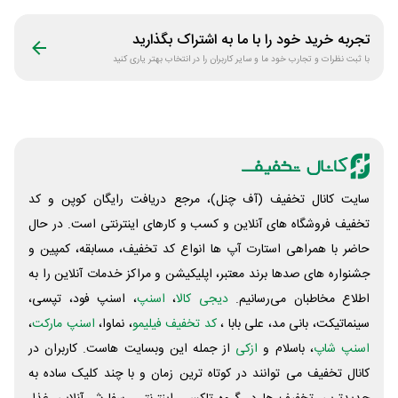
حریسان
تجربه خرید خود را با ما به اشتراک بگذارید
با ثبت نظرات و تجارب خود ما و سایر کاربران را در انتخاب بهتر یاری کنید
سایت کانال تخفیف (آف چنل)، مرجع دریافت رایگان کوپن و کد
تخفیف فروشگاه های آنلاین و کسب و‌ کارهای اینترنتی است. در حال
حاضر با همراهی استارت آپ ها انواع کد تخفیف، مسابقه، کمپین و
جشنواره های صدها برند معتبر، اپلیکیشن و مراکز خدمات آنلاین را به
اطلاع مخاطبان می‌رسانیم.
دیجی کالا
،
اسنپ
، اسنپ فود، تپسی،
سینماتیکت، بانی مد، علی‌ بابا ،
کد تخفیف فیلیمو
، نماوا،
اسنپ مارکت
،
اسنپ شاپ
، باسلام و
ازکی
از جمله این وبسایت ‌هاست. کاربران در
کانال تخفیف می توانند در کوتاه ترین زمان و با چند کلیک ساده به