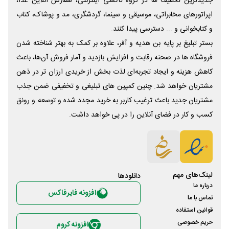
جدیدترین تخفیف ها در گروه تاکسی اینترنتی، سفارش آنلاین غذا،
اپراتورهای مخابراتی، موسیقی و سینما، گردشگری، مد و پوشاک، کتاب
و کتابخوانی و ... دسترسی پیدا کنند.
بستر تبلیغ بر پایه بن هدیه و آفر، علاوه بر کمک به بهتر شناخته شدن
فروشگاه ها در صحنه رقابت و افزایش بازدید و آمار فروش آن‌ها، باعث
کاهش هزینه و ایجاد تجربه‌ای لذت بخش از خریدی ارزان تر در ذهن
مشتریان خواهد شد. چنین کمپین های تبلیغی و تخفیفی ضمن جذب
مشتریان جدید باعث ترغیب کاربر به خرید مجدد شده و توسعه و رونق
کسب و کار در فضای آنلاین را در پی خواهد داشت.
لینک‌های مهم
دانلود‌ها
درباره ما
افزونه فایرفاکس
تماس با ما
قوانین استفاده
حریم خصوصی
افزونه کروم