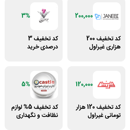
3%
200,000
کد تخفیف 200
کد تخفیف 3
هزاری غیراول
درصدی خرید
فروشگاه اکسسوری
زیورآلات جواهری
جانبی
حقانی
5%
120,000
کد تخفیف 120 هزار
کد تخفیف 5% لوازم
تومانی غیراول
نظافت و نگهداری
فروشگاه عینک
خودرو کستل