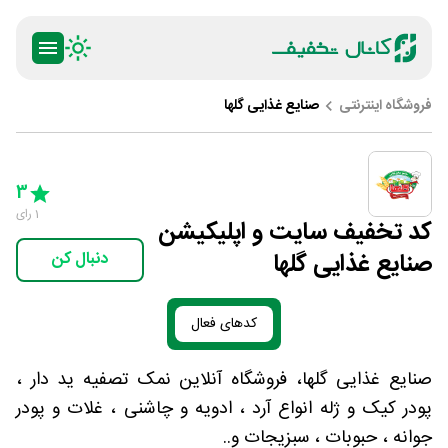
فروشگاه اینترنتی
صنایع غذایی گلها
ty
5 Stars
4 Stars
3 Stars
2 Stars
1 Star
3
1
رای
کد تخفیف سایت و اپلیکیشن
صنایع غذایی گلها
دنبال کن
کدهای فعال
صنایع غذایی گلها، فروشگاه آنلاین نمک تصفیه ید دار ،
پودر کیک و ژله انواع آرد ، ادویه و چاشنی ، غلات و پودر
جوانه ، حبوبات ، سبزیجات و..