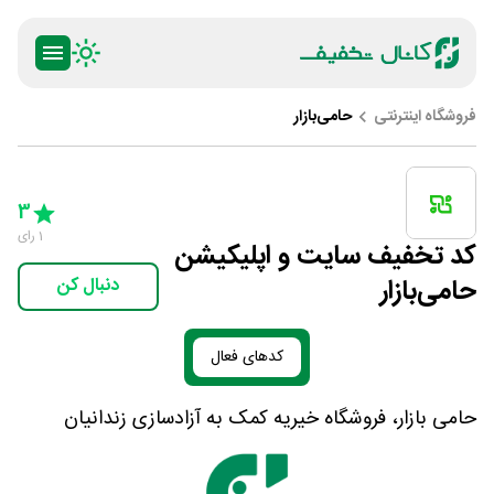
فروشگاه اینترنتی
حامی‌بازار
ty
5 Stars
4 Stars
3 Stars
2 Stars
1 Star
3
1
رای
کد تخفیف سایت و اپلیکیشن
حامی‌بازار
دنبال کن
کدهای فعال
حامی بازار، فروشگاه خیریه کمک به آزادسازی زندانیان