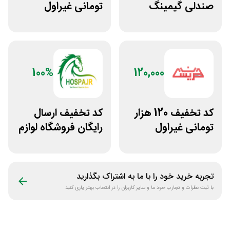
صندلی گیمینگ
تومانی غیراول
دیجی کالا
فروشگاه ایرانتک 24
100%
120,000
کد تخفیف 120 هزار
کد تخفیف ارسال
تومانی غیراول
رایگان فروشگاه لوازم
فروشگاه عینک
اسب سواری هوسپا
حریسان
تجربه خرید خود را با ما به اشتراک بگذارید
با ثبت نظرات و تجارب خود ما و سایر کاربران را در انتخاب بهتر یاری کنید