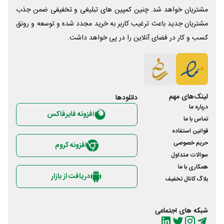
مشتریان خواهد شد. چنین کمپین های تبلیغی و تخفیفی ضمن جذب
مشتریان جدید باعث ترغیب کاربر به خرید مجدد شده و توسعه و رونق
کسب و کار در فضای آنلاین را در پی خواهد داشت.
لینک‌های مهم
دانلود‌ها
درباره ما
افزونه فایرفاکس
تماس با ما
قوانین استفاده
حریم خصوصی
افزونه کروم
سوالات متداول
همکاری با ما
دریافت از بازار
بلاگ کانال تخفیف
شبکه های اجتماعی