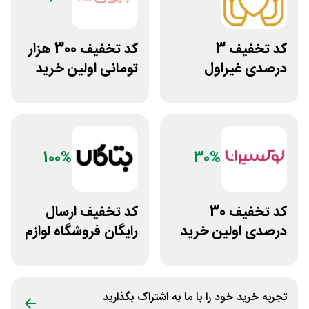
کد تخفیف 3
کد تخفیف 300 هزار
درصدی غیراول
تومانی اولین خرید
سایت عسل بانو
بیوتی کد
100%
30%
کد تخفیف 30
کد تخفیف ارسال
درصدی اولین خرید
رایگان فروشگاه لوازم
لوکسیرانا
زیبایی مراقبتی
بتاکالا
تجربه خرید خود را با ما به اشتراک بگذارید