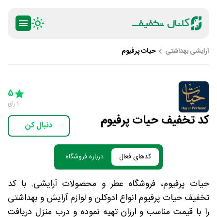
آرایشی بهداشتی
حیات پرفیوم
ty
5 Stars
4 Stars
3 Stars
2 Stars
1 Star
5
1
رای
کد تخفیف حیات پرفیوم
دنبال کن
کدهای فعال
درباره فروشگاه
حیات پرفیوم، فروشگاه عطر و محصولات آرایشی. با کد
تخفیف حیات پرفیوم انواع ادوکلن و لوازم آرایش و بهداشتی
را با قیمت مناسب و ارزان تهیه نموده و درب منزل دریافت