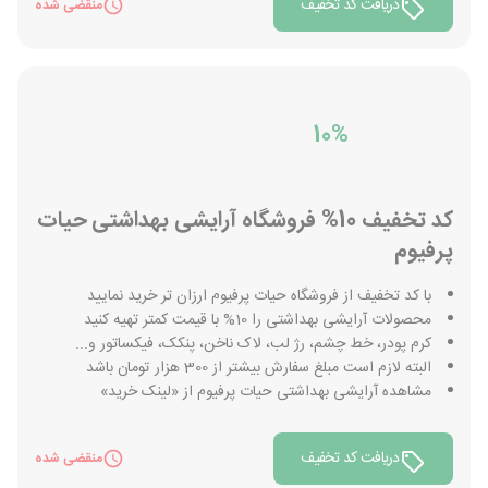
دریافت کد تخفیف
منقضی شده
10%
کد تخفیف 10% فروشگاه آرایشی بهداشتی حیات
پرفیوم
با کد تخفیف از فروشگاه حیات پرفیوم ارزان تر خرید نمایید
محصولات آرایشی بهداشتی را 10% با قیمت کمتر تهیه کنید
کرم پودر، خط چشم، رژ لب، لاک ناخن، پنکک، فیکساتور و...
البته لازم است مبلغ سفارش بیشتر از 300 هزار تومان باشد
مشاهده آرایشی بهداشتی حیات پرفیوم از «لینک خرید»
دریافت کد تخفیف
منقضی شده