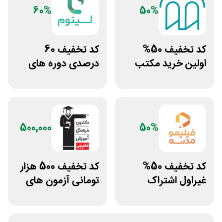
60%
50%
کد تخفیف 50%
کد تخفیف 60
اولین خرید مکتب
درصدی دوره های
خونه
علوم پزشکی لینوم
500,000
50%
کد تخفیف 50%
کد تخفیف 500 هزار
غیراول اشتراک
تومانی آزمون های
برنامه فیلیمو مدرسه
قلم چی