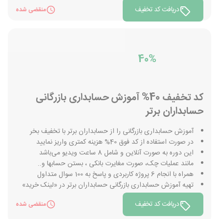
دریافت کد تخفیف
منقضی شده
40%
کد تخفیف 40% آموزش حسابداری بازرگانی
حسابداران برتر
آموزش حسابداری بازرگانی را از حسابداران برتر با تخفیف بخر
در صورت استفاده از کد فوق 40% هزینه کمتری واریز نمایید
این دوره به صورت آنلاین و شامل 8 ساعت ویدیو می‌باشد
مانند عملیات چک، صورت مغایرت بانکی ، بستن حسابها و..
همراه با انجام 6 پروژه کاربردی و پاسخ به 100 سوال متداول
تهیه آموزش حسابداری بازرگانی حسابداران برتر در «لینک خرید»
دریافت کد تخفیف
منقضی شده