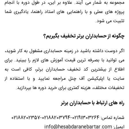
مجموعه به شمار می آیند. علاوه بر این، در طول دوره با انجام
پروژه های عملی و با راهنمایی های استاد راهنما، یادگیری شما
تثبیت می شود.
چگونه از حسابداران برتر تخفیف بگیریم؟
اگر دوست داشته باشید در زمینه حسابداری مشغول به کار شوید،
می توانید با بصرفه ترین قیمت آموزش های لازم را ببینید. برای
اطلاع از بیشترین کد تخفیف حسابداران برتر، کافی است به
سایت یا اپلیکیشن آف چنل مراجعه نمایید و با استفاده از
تخفیفات مختلف، هزینه کمتری برای خرید دوره ها بپردازید.
راه های ارتباط با حسابداران برتر
شماره تماس: 02191303264-02188203794-02188202357
ایمیل: info@hesabdaranebartar.com