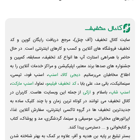
سایت کانال تخفیف (آف چنل)، مرجع دریافت رایگان کوپن و کد
تخفیف فروشگاه های آنلاین و کسب و‌ کارهای اینترنتی است. در حال
حاضر با همراهی استارت آپ ها انواع کد تخفیف، مسابقه، کمپین و
جشنواره های صدها برند معتبر، اپلیکیشن و مراکز خدمات آنلاین را به
اطلاع مخاطبان می‌رسانیم.
دیجی کالا
،
اسنپ
، اسنپ فود، تپسی،
سینماتیکت، بانی مد، علی‌ بابا ،
کد تخفیف فیلیمو
، نماوا،
اسنپ مارکت
،
اسنپ شاپ
، باسلام و
ازکی
از جمله این وبسایت ‌هاست. کاربران در
کانال تخفیف می توانند در کوتاه ترین زمان و با چند کلیک ساده به
جدیدترین تخفیف ها در گروه تاکسی اینترنتی، سفارش آنلاین غذا،
اپراتورهای مخابراتی، موسیقی و سینما، گردشگری، مد و پوشاک، کتاب
و کتابخوانی و ... دسترسی پیدا کنند.
بستر تبلیغ بر پایه بن هدیه و آفر، علاوه بر کمک به بهتر شناخته شدن