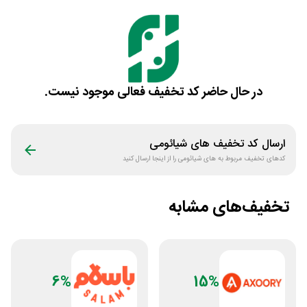
در حال حاضر کد تخفیف فعالی موجود نیست.
ارسال کد تخفیف
های شیائومی
کدهای تخفیف مربوط به
های شیائومی
را از اینجا ارسال کنید
تخفیف‌های مشابه
6%
15%