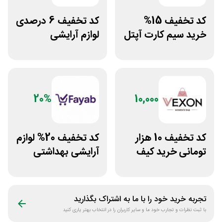
کد تخفیف 15%
کد تخفیف 6 درصدی
خرید سیم کارت آپتل
لوازم آرایشی
از سایت اکسوری
بهداشتی باسلام
20%
10,000
کد تخفیف 10 هزار
کد تخفیف 20% لوازم
تومانی خرید کیف
آرایشی بهداشتی
دستی زنانه وکسون
فایاب
تجربه خرید خود را با ما به اشتراک بگذارید
با ثبت نظرات و تجارب خود ما و سایر کاربران را در انتخاب بهتر یاری کنید