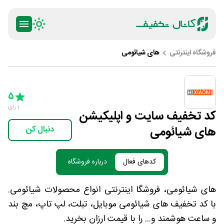
فروشگاه اینترنتی
های شیائومی
ty
5 Stars
4 Stars
3 Stars
2 Stars
1 Star
5
1
رای
کد تخفیف سایت و اپلیکیشن
های شیائومی
دنبال کن
کدهای فعال
درباره فروشگاه
های شیائومی، فروشگا اینترنتی انواع محصولات شیائومی.
با کد تخفیف های شیائومی موبایل، تبلت، لپ تاپ، مچ بند
و ساعت هوشمند و... را با قیمت ارزان بخرید.