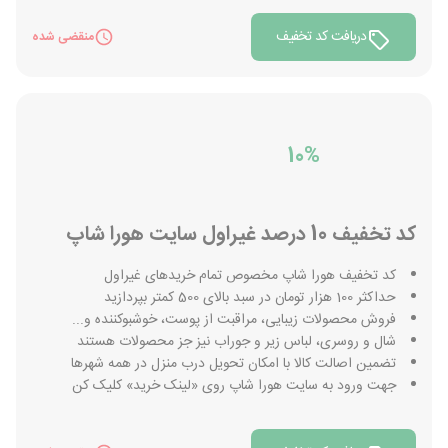
دریافت کد تخفیف
منقضی شده
10%
کد تخفیف 10 درصد غیراول سایت هورا شاپ
کد تخفیف هورا شاپ مخصوص تمام خریدهای غیراول
حداکثر 100 هزار تومان در سبد بالای 500 کمتر بپردازید
فروش محصولات زیبایی، مراقبت از پوست، خوشبوکننده و...
شال و روسری، لباس زیر و جوراب نیز جز محصولات هستند
تضمین اصالت کالا با امکان تحویل درب منزل در همه شهرها
جهت ورود به سایت هورا شاپ روی «لینک خرید» کلیک کن