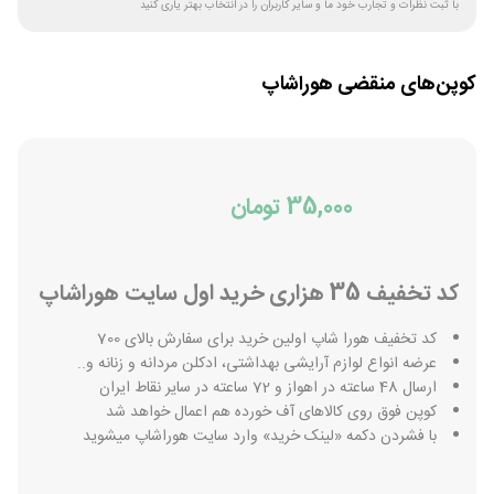
با ثبت نظرات و تجارب خود ما و سایر کاربران را در انتخاب بهتر یاری کنید
کوپن‌های منقضی
هوراشاپ
35,000 تومان
کد تخفیف 35 هزاری خرید اول سایت هوراشاپ
کد تخفیف هورا شاپ اولین خرید برای سفارش بالای 700
عرضه انواع لوازم آرایشی بهداشتی، ادکلن مردانه و زنانه و..
ارسال 48 ساعته در اهواز و 72 ساعته در سایر نقاط ایران
کوپن فوق روی کالاهای آف خورده هم اعمال خواهد شد
با فشردن دکمه «لینک خرید» وارد سایت هوراشاپ میشوید