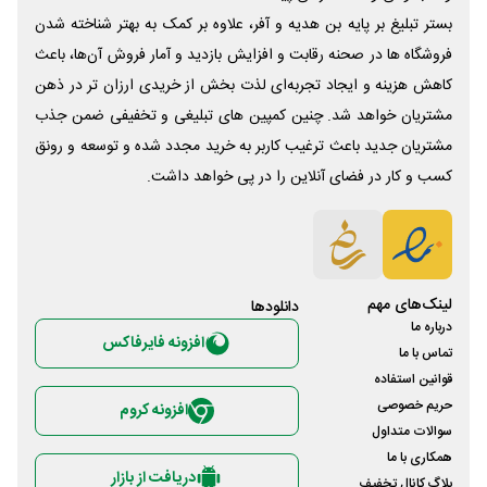
بستر تبلیغ بر پایه بن هدیه و آفر، علاوه بر کمک به بهتر شناخته شدن
فروشگاه ها در صحنه رقابت و افزایش بازدید و آمار فروش آن‌ها، باعث
کاهش هزینه و ایجاد تجربه‌ای لذت بخش از خریدی ارزان تر در ذهن
مشتریان خواهد شد. چنین کمپین های تبلیغی و تخفیفی ضمن جذب
مشتریان جدید باعث ترغیب کاربر به خرید مجدد شده و توسعه و رونق
کسب و کار در فضای آنلاین را در پی خواهد داشت.
لینک‌های مهم
دانلود‌ها
درباره ما
افزونه فایرفاکس
تماس با ما
قوانین استفاده
حریم خصوصی
افزونه کروم
سوالات متداول
همکاری با ما
دریافت از بازار
بلاگ کانال تخفیف