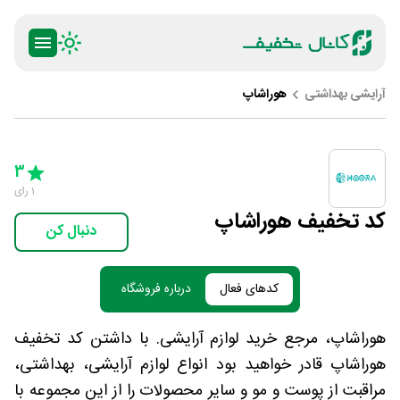
آرایشی بهداشتی
هوراشاپ
ty
5 Stars
4 Stars
3 Stars
2 Stars
1 Star
3
1
رای
کد تخفیف هوراشاپ
دنبال کن
کدهای فعال
درباره فروشگاه
هوراشاپ، مرجع خرید لوازم آرایشی. با داشتن کد تخفیف
هوراشاپ قادر خواهید بود انواع لوازم آرایشی، بهداشتی،
مراقبت از پوست و مو و سایر محصولات را از این مجموعه با