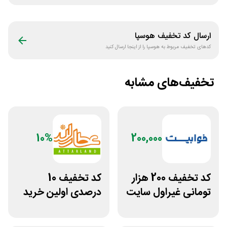
ارسال کد تخفیف
هوسپا
کدهای تخفیف مربوط به
هوسپا
را از اینجا ارسال کنید
تخفیف‌های مشابه
10%
200,000
کد تخفیف 200 هزار
کد تخفیف 10
تومانی غیراول سایت
درصدی اولین خرید
خوابیست
عطارلند