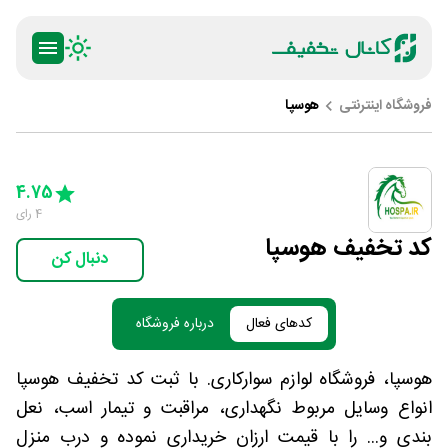
فروشگاه اینترنتی
هوسپا
ty
5 Stars
4 Stars
3 Stars
2 Stars
1 Star
4.75
4
رای
کد تخفیف هوسپا
دنبال کن
کدهای فعال
درباره فروشگاه
هوسپا، فروشگاه لوازم سوارکاری. با ثبت کد تخفیف هوسپا
انواع وسایل مربوط نگهداری، مراقبت و تیمار اسب، نعل
بندی و... را با قیمت ارزان خریداری نموده و درب منزل