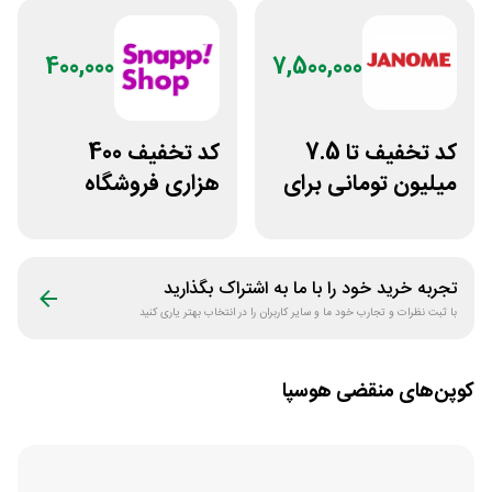
400,000
7,500,000
کد تخفیف تا 7.5
کد تخفیف 400
میلیون تومانی برای
هزاری فروشگاه
همه محصولات
اینترنتی اسنپ شاپ
ژانومه
تجربه خرید خود را با ما به اشتراک بگذارید
با ثبت نظرات و تجارب خود ما و سایر کاربران را در انتخاب بهتر یاری کنید
کوپن‌های منقضی
هوسپا