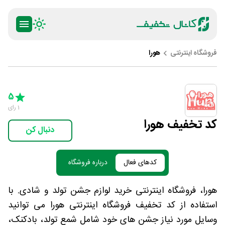
فروشگاه اینترنتی
هورا
ty
5 Stars
4 Stars
3 Stars
2 Stars
1 Star
5
1
رای
کد تخفیف هورا
دنبال کن
کدهای فعال
درباره فروشگاه
هورا، فروشگاه اینترنتی خرید لوازم جشن تولد و شادی. با
استفاده از کد تخفیف فروشگاه اینترنتی هورا می توانید
وسایل مورد نیاز جشن های خود شامل شمع تولد، بادکنک،