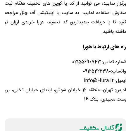
برگزار نمایید، می توانید از کد یا کوپن های تخفیف هنگام ثبت
سفارش استفاده نمایید. به سایت یا اپلیکیشن آف چنل مراجعه
کنید تا با دریافت جدیدترین کد تخفیف هورا خریدی ارزان تر
داشته باشید.
راه های ارتباط با هورا
شماره تماس: 02155690743
واتساپ:09125222380
ایمیل:
info@Hura.ir
آدرس: تهران، منطقه 12 خیابان شوش، ابتدای خیابان تختی، بن
بست مجیدی، پلاک 16