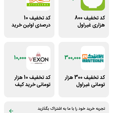
کد تخفیف 800
کد تخفیف 10
هزاری غیراول
درصدی اولین خرید
فروشگاه اکشن
عطارلند
فیگور بگو سیب
10,000
300,000
کد تخفیف 300 هزار
کد تخفیف 10 هزار
تومانی غیراول
تومانی خرید کیف
فروشگاه ایرانتک 24
دستی زنانه وکسون
تجربه خرید خود را با ما به اشتراک بگذارید