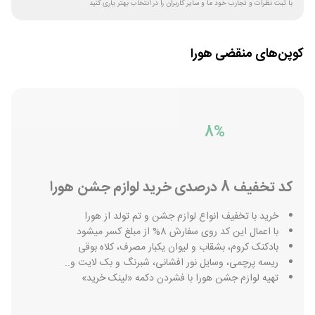
با ثبت نظرات و تجارب خود ما و سایر کاربران را در انتخاب بهتر یاری کنید
کوپن‌های منقضی
هورا
8%
کد تخفیف 8 درصدی خرید لوازم جشن هورا
خرید با تخفیف انواع لوازم جشن و تم تولد از هورا
با اعمال این کد روی سفارش 8% از مبلغ کسر میشود
بادکنک کروم، بشقاب و لیوان یکبار مصرف، کلاه بوقی
ریسه پرچمی، وسایل نور افشانی، شبرنگ و بک لایت و..
تهیه لوازم جشن هورا با فشردن دکمه «لینک خرید»