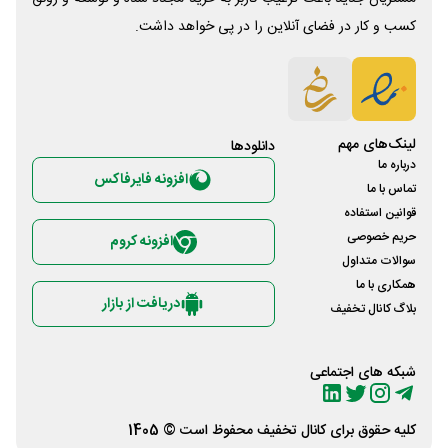
کسب و کار در فضای آنلاین را در پی خواهد داشت.
لینک‌های مهم
دانلود‌ها
درباره ما
افزونه فایرفاکس
تماس با ما
قوانین استفاده
حریم خصوصی
افزونه کروم
سوالات متداول
همکاری با ما
دریافت از بازار
بلاگ کانال تخفیف
شبکه های اجتماعی
کلیه حقوق برای
کانال تخفیف
محفوظ است © 1405