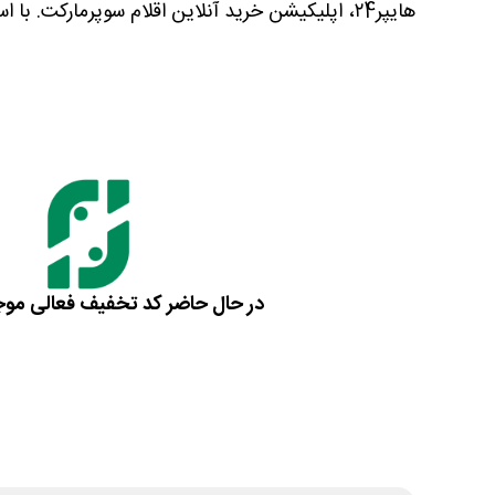
هایپر۲4، اپلیکیشن خرید آنلاین اقلام سوپرمارکت. با استفاده از کد تخفیف هایپر24 می توانید اجناس روزانه مورد نیاز خود را به صورت اینترنتی با قیمتی کمتر سفارش دهید.
در حال حاضر کد تخفیف فعالی مو