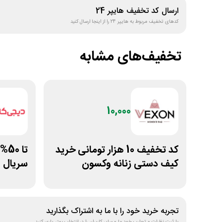
ارسال کد تخفیف
هایپر 24
کدهای تخفیف مربوط به
هایپر 24
را از اینجا ارسال کنید
تخفیف‌های مشابه
10,000
کد تخفیف 10 هزار تومانی خرید
تا 
کیف دستی زنانه وکسون
سریال ف
تجربه خرید خود را با ما به اشتراک بگذارید