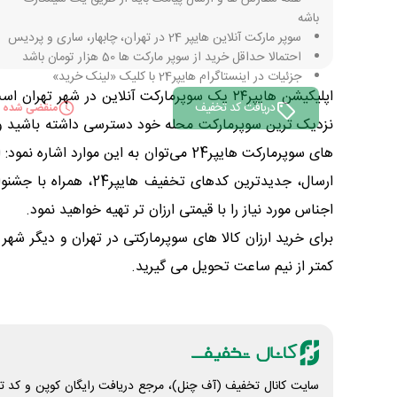
باشه
سوپر مارکت آنلاین هایپر 24 در تهران، چابهار، ساری و پردیس
احتمالا حداقل خرید از سوپر مارکت ها 50 هزار تومان باشد
جزئیات در اینستاگرام هایپر24 با کلیک «لینک خرید»
دریافت کد تخفیف
منقضی شده
نزدیک ترین سوپرمارکت محله خود دسترسی داشته باشید و بدو
های سوپرمارکت هایپر24 می‌توان به این
ارسال، جدیدترین کده
اجناس مورد نیاز را با قیمتی ارزان تر تهیه خواهید نمود.
برای خرید ارزان کالا های سوپرمارکتی در تهران و دیگر شهر 
کمتر از نیم ساعت تحویل می گیرید.
سایت کانال تخفیف (آف چنل)، مرجع دریافت رایگان کوپن و کد تخ