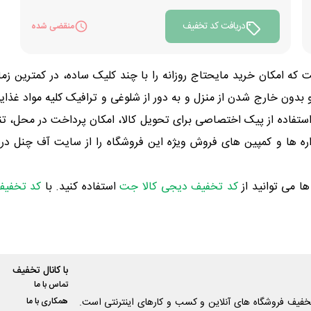
دریافت کد تخفیف
منقضی شده
ن خارج شدن از منزل و به دور از شلوغی و ترافیک کلیه مواد غذایی، ش
 موارد اشاره نمود: استفاده از پیک اختصاصی برای تحویل کالا، امکان پرداخت 
ای تخفیف هایپر24، همراه با جشنواره ها و کمپین های فروش ویژه این فروشگاه را از
ها می توانید از
کد تخفيف دیجی کالا جت
استفاده کنید. با
کد تخفیف 
با کانال تخفیف
تماس با ما
فیف فروشگاه های آنلاین و کسب و‌ کارهای اینترنتی است.
همکاری با ما