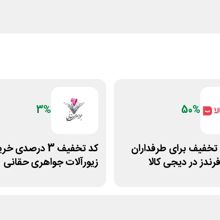
3%
50%
50% تخفیف برای طرفداران
کد تخفیف 3 درصدی خر
رندز در دیجی کالا
زیورآلات جواهری حقانی