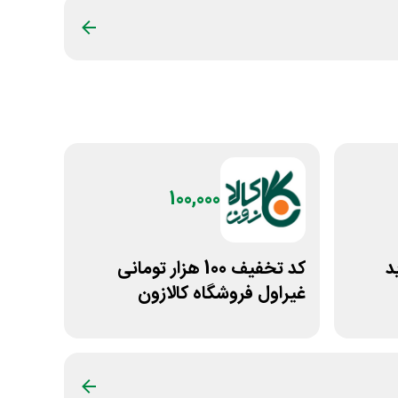
100,000
ید
کد تخفیف 100 هزار تومانی
غیراول فروشگاه کالازون