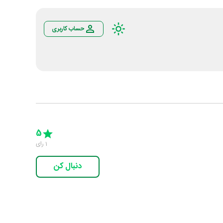
حساب کاربری
Empty
5 Stars
4 Stars
3 Stars
2 Stars
1 Star
5
1
رای
دنبال کن