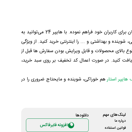
اپلیکیشن هایپر۲۴ یک سوپرمارکت آنلاین در شهر تهران است که امکان خرید مایحتاج روزانه را با چند کلیک ساده، در کمترین زمان برای کاربران خود فراهم نموده. با هایپر 24 می‌توانید به
وینده و بهداشتی و ... را اینترنتی خرید کنید. از ویژگی
در محل، تنوع بالای محصولات و قابل ویرایش بودن سفارش ها قبل از
 سایت آف چنل دریافت کنید. در صورت اعمال کد تخفیف بر روی سبد خرید،
هایپر استار
هم خوراکی، شوینده و مایحتاج ضروری را در
لینک‌های مهم
دانلود‌ها
درباره ما
افزونه فایرفاکس
قوانین استفاده