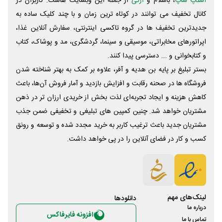
اسنپ شاپ
، باسلام و
ازکی
از جمله این وبسایت ‌هاست. کاربران در
کانال تخفیف می توانند در کوتاه ترین زمان و با چند کلیک ساده به
جدیدترین تخفیف ها در گروه تاکسی اینترنتی، سفارش آنلاین غذا،
اپراتورهای مخابراتی، موسیقی و سینما، گردشگری، مد و پوشاک، کتاب
و کتابخوانی و ... دسترسی پیدا کنند.
بستر تبلیغ بر پایه بن هدیه و آفر، علاوه بر کمک به بهتر شناخته شدن
فروشگاه ها در صحنه رقابت و افزایش بازدید و آمار فروش آن‌ها، باعث
کاهش هزینه و ایجاد تجربه‌ای لذت بخش از خریدی ارزان تر در ذهن
مشتریان خواهد شد. چنین کمپین های تبلیغی و تخفیفی ضمن جذب
مشتریان جدید باعث ترغیب کاربر به خرید مجدد شده و توسعه و رونق
کسب و کار در فضای آنلاین را در پی خواهد داشت.
لینک‌های مهم
دانلود‌ها
درباره ما
افزونه فایرفاکس
تماس با ما