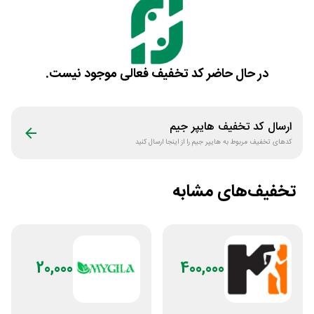
در حال حاضر کد تخفیف فعالی موجود نیست.
ارسال کد تخفیف
هایپر جیم
کدهای تخفیف مربوط به
هایپر جیم
را از اینجا ارسال کنید
تخفیف‌های مشابه
20,000
400,000