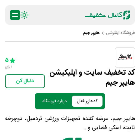
فروشگاه اینترنتی
هایپر جیم
ty
5 Stars
4 Stars
3 Stars
2 Stars
1 Star
5
1
رای
کد تخفیف سایت و اپلیکیشن
هایپر جیم
دنبال کن
کدهای فعال
درباره فروشگاه
هایپر جیم، عرضه کننده تجهیزات ورزشی تردمیل، دوچرخه
ثابت، اسکی فضایی و ...