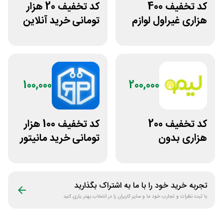
کد تخفیف 400
کد تخفیف 20 هزار
هزاری غیراول لوازم
تومانی خرید آنلاین
ورزشی مرکزی
چای مای گیلا
گلشهر
100,000
200,000
کد تخفیف 200
کد تخفیف 100 هزار
هزاری بدون
تومانی خرید مانیتور
محدودیت لوازم
استوک ریزپردازان
ورزشی لیموشاپ
تجربه خرید خود را با ما به اشتراک بگذارید
با ثبت نظرات و تجارب خود ما و سایر کاربران را در انتخاب بهتر یاری کنید