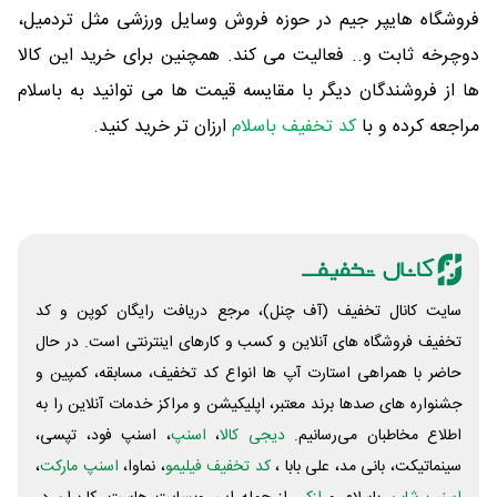
فروشگاه هایپر جیم در حوزه فروش وسایل ورزشی مثل تردمیل،
دوچرخه ثابت و.. فعالیت می کند. همچنین برای خرید این کالا
ها از فروشندگان دیگر با مقایسه قیمت ها می توانید به باسلام
مراجعه کرده و با
کد تخفیف باسلام
ارزان تر خرید کنید.
سایت کانال تخفیف (آف چنل)، مرجع دریافت رایگان کوپن و کد
تخفیف فروشگاه های آنلاین و کسب و‌ کارهای اینترنتی است. در حال
حاضر با همراهی استارت آپ ها انواع کد تخفیف، مسابقه، کمپین و
جشنواره های صدها برند معتبر، اپلیکیشن و مراکز خدمات آنلاین را به
اطلاع مخاطبان می‌رسانیم.
دیجی کالا
،
اسنپ
، اسنپ فود، تپسی،
سینماتیکت، بانی مد، علی‌ بابا ،
کد تخفیف فیلیمو
، نماوا،
اسنپ مارکت
،