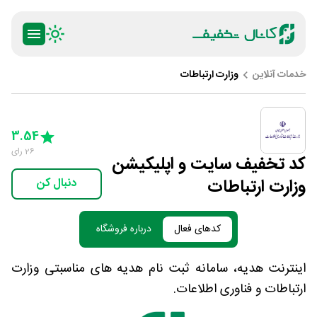
خدمات آنلاین
وزارت ارتباطات
ty
5 Stars
4 Stars
3 Stars
2 Stars
1 Star
3.54
26
رای
کد تخفیف سایت و اپلیکیشن
وزارت ارتباطات
دنبال کن
کدهای فعال
درباره فروشگاه
اینترنت هدیه، سامانه ثبت نام هدیه های مناسبتی وزارت
ارتباطات و فناوری اطلاعات.