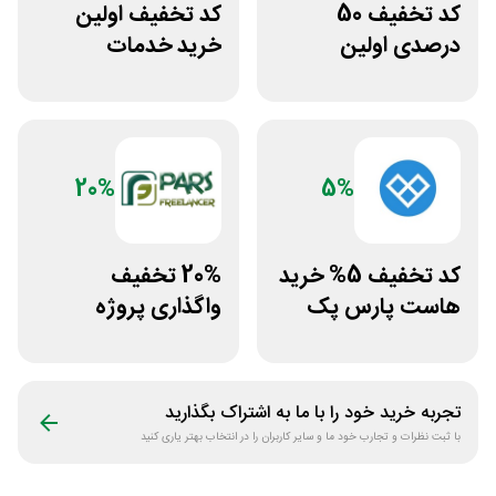
کد تخفیف 50
کد تخفیف اولین
درصدی اولین
خرید خدمات
مشاوره سایت یک
هاستینگ نت افراز
وکیل
20%
5%
کد تخفیف 5% خرید
20% تخفیف
هاست پارس پک
واگذاری پروژه
دورکاری پارس
فریلنسر
تجربه خرید خود را با ما به اشتراک بگذارید
با ثبت نظرات و تجارب خود ما و سایر کاربران را در انتخاب بهتر یاری کنید