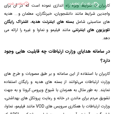
دریافت کد تخفیف
منقضی شده
کاربران با شرایط ویژه راه اندازی نموده است که در آن برای
واجدین شرایط مانند دانشجویان، خبرنگاران، معلمان و... هدیه
های مناسبتی شامل
بسته های اینترنت هدیه
،
اشتراک رایگان
تلویزیون های اینترنتی
مانند فیلیمو و نماوا و غیره
را ارائه می
دهد.
در سامانه هدایای وزارت ارتباطات چه قابلیت هایی وجود
دارد؟
کاربران با استفاده از این سامانه و بر طبق مصوبات و طرح های
وزارت ارتباطات می‌توانند از بسته های هدیه و رایگان استفاده
نمایند. به طور مثال به همزمان با شیوع ویروس کرونا و به جهت
تشویق مردم برای ماندن در خانه و رعایت پروتکل های بهداشتی،
وزارت ارتباطات با همکاری سرویس های VOD مانند فیلیمو، نماوا،