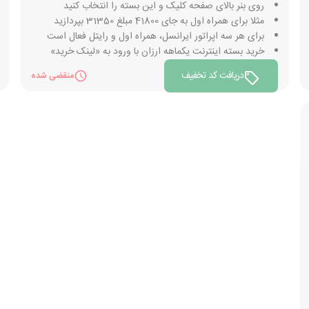
روی بنر بالای صفحه کلیک و این بسته را انتخاب کنید
مثلا برای همراه اول به جای 41800 مبلغ 31350 بپردازید
برای هر سه اپراتور ایرانسل، همراه اول و رایتل فعال است
خرید بسته اینترنت یکماهه ارزان با ورود به «لینک خرید»
دریافت کد تخفیف
منقضی شده