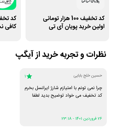
کد تخفیف 100 هزار تومانی
اولین خرید پویان آی تی
کافی ن
نظرات و تجربه خرید از
آیگپ
حسین خلج بابایی
1
چرا نمی تونم با امتیازم شارژ ایرانسل بخرم
کد تخفیف می خواد توضیح بدید لطفا
26 فروردین 1401 - 23:18