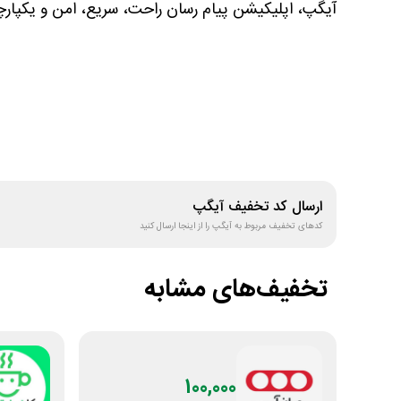
آیگپ، اپلیکیشن پیام رسان راحت، سریع، امن و یکپارچ
ارسال کد تخفیف
آیگپ
کدهای تخفیف مربوط به
آیگپ
را از اینجا ارسال کنید
تخفیف‌های مشابه
100,000