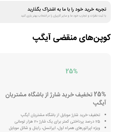
تجربه خرید خود را با ما به اشتراک بگذارید
با ثبت نظرات و تجارب خود ما و سایر کاربران را در انتخاب بهتر یاری کنید
کوپن‌های منقضی
آیگپ
25%
25% تخفیف خرید شارژ از باشگاه مشتریان
آیگپ
تخفیف خرید شارژ موبایل از باشگاه مشتریان آیگپ
25 درصد پرداختی کمتر برای یک شارژ 20 هزار تومانی
ویژه اپراتورهای همراه اول، ایرانسل، رایتل و شاتل موبایل