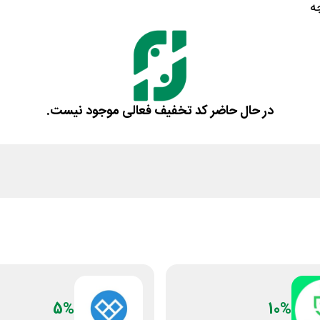
ه
در حال حاضر کد تخفیف فعالی موجود نیست.
5%
10%