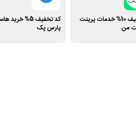
کد تخفیف 10% خدمات پرینت
کد تخفیف 5% خرید 
ت من
پارس پک