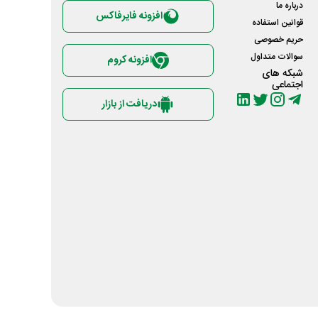
درباره ما
افزونه فایرفاکس
قوانین استفاده
حریم خصوصی
سوالات متداول
افزونه کروم
شبکه های
اجتماعی
دریافت از بازار