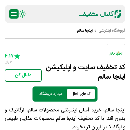
فروشگاه اینترنتی
اینجا سالم
ty
5 Stars
4 Stars
3 Stars
2 Stars
1 Star
4.17
6
رای
کد تخفیف سایت و اپلیکیشن
اینجا سالم
دنبال کن
کدهای فعال
درباره فروشگاه
اینجا سالم، خرید آسان اینترنتی محصولات سالم، ارگانیک و
بدون قند. با کد تخفیف اینجا سالم محصولات غذایی طبیعی
و ارگانیک را ارزان تر بخرید.