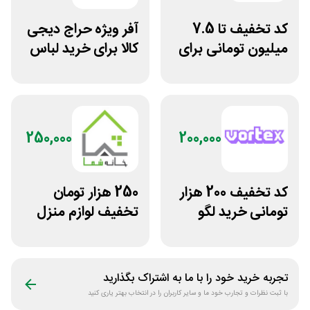
کد تخفیف تا 7.5
آفر ویژه حراج دیجی
میلیون تومانی برای
کالا برای خرید لباس
همه محصولات
زمستانه
ژانومه
250,000
200,000
کد تخفیف 200 هزار
250 هزار تومان
تومانی خرید لگو
تخفیف لوازم منزل
سایت ورتکس گیم
در فروشگاه خانه شما
تجربه خرید خود را با ما به اشتراک بگذارید
با ثبت نظرات و تجارب خود ما و سایر کاربران را در انتخاب بهتر یاری کنید