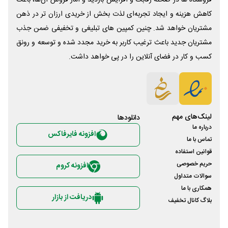
کاهش هزینه و ایجاد تجربه‌ای لذت بخش از خریدی ارزان تر در ذهن
مشتریان خواهد شد. چنین کمپین های تبلیغی و تخفیفی ضمن جذب
مشتریان جدید باعث ترغیب کاربر به خرید مجدد شده و توسعه و رونق
کسب و کار در فضای آنلاین را در پی خواهد داشت.
لینک‌های مهم
دانلود‌ها
درباره ما
افزونه فایرفاکس
تماس با ما
قوانین استفاده
حریم خصوصی
افزونه کروم
سوالات متداول
همکاری با ما
دریافت از بازار
بلاگ کانال تخفیف