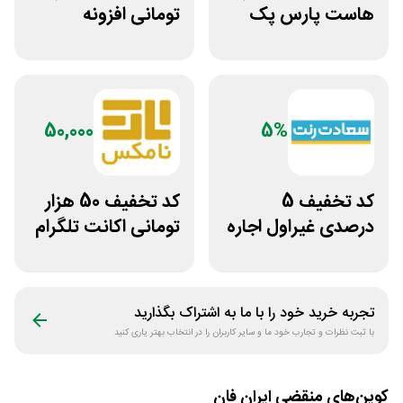
هاست پارس پک
تومانی افزونه
وردپرس ادمین 24
50,000
5%
کد تخفیف 5
کد تخفیف 50 هزار
درصدی غیراول اجاره
تومانی اکانت تلگرام
خودرو سعادت رنت
پریمیوم نامکس
تجربه خرید خود را با ما به اشتراک بگذارید
با ثبت نظرات و تجارب خود ما و سایر کاربران را در انتخاب بهتر یاری کنید
کوپن‌های منقضی
ایران فان