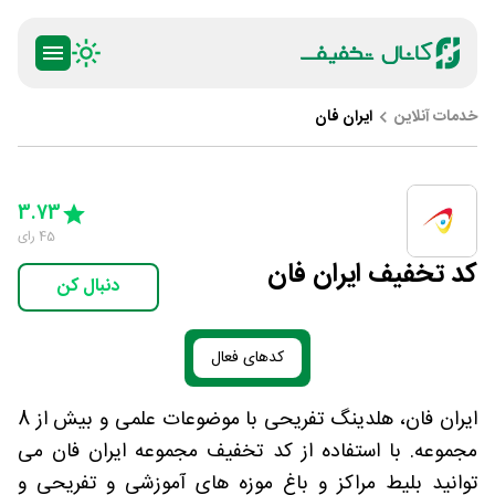
خدمات آنلاین
ایران فان
ty
5 Stars
4 Stars
3 Stars
2 Stars
1 Star
3.73
45
رای
کد تخفیف ایران فان
دنبال کن
کدهای فعال
ایران فان، هلدینگ تفریحی با موضوعات علمی و بیش از 8
مجموعه. با استفاده از کد تخفیف مجموعه ایران فان می
توانید بلیط مراکز و باغ موزه های آموزشی و تفریحی و