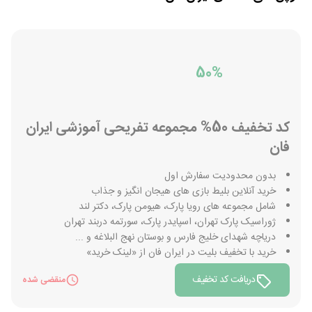
50%
کد تخفیف 50% مجموعه تفریحی آموزشی ایران
فان
بدون محدودیت سفارش اول
خرید آنلاین بلیط بازی های هیجان انگیز و جذاب
شامل مجموعه های رویا پارک، هیومن پارک، دکتر لند
ژوراسیک پارک تهران، اسپایدر پارک، سورتمه دربند تهران
دریاچه شهدای خلیج فارس و بوستان نهج البلاغه و ...
خرید با تخفیف بلیت در ایران فان از «لینک خرید»
دریافت کد تخفیف
منقضی شده