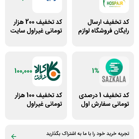
کد تخفیف ارسال
کد تخفیف 200 هزار
رایگان فروشگاه لوازم
تومانی غیراول سایت
اسب سواری هوسپا
خوابیست
100,000
1%
کد تخفیف 1 درصدی
کد تخفیف 100 هزار
تومانی سفارش اول
تومانی غیراول
سازکالا
فروشگاه کالازون
تجربه خرید خود را با ما به اشتراک بگذارید