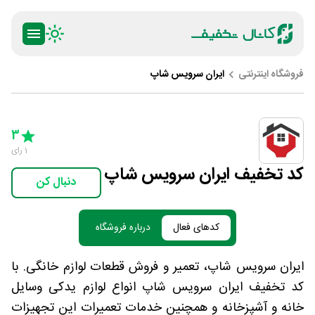
فروشگاه اینترنتی
ایران سرویس شاپ
ty
5 Stars
4 Stars
3 Stars
2 Stars
1 Star
3
1
رای
کد تخفیف ایران سرویس شاپ
دنبال کن
کدهای فعال
درباره فروشگاه
ایران سرویس شاپ، تعمیر و فروش قطعات لوازم خانگی. با
کد تخفیف ایران سرویس شاپ انواع لوازم یدکی وسایل
خانه و آشپزخانه و همچنین خدمات تعمیرات این تجهیزات