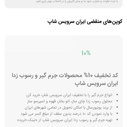
با ثبت نظرات و تجارب خود ما و سایر کاربران را در انتخاب بهتر یاری کنید
کوپن‌های منقضی
ایران سرویس شاپ
10%
کد تخفیف 10% محصولات جرم گیر و رسوب زدا
ایران سرویس شاپ
انواع جرم گیر را با تخفیف ایران سرویس شاپ خرید کن
محلول رسوب زدا چای ساز، اتو بخار، قهوه و اسپرسو ساز
از برند یونیورسال با امکان تحویل در تمامی شهرهای ایران
با وارد نمودن کد 10 درصد بدون سقف از مبلغ کسر می شود
تهیه جرم گیر و رسوب زدا ایران سرویس شاپ از «لینک خرید»