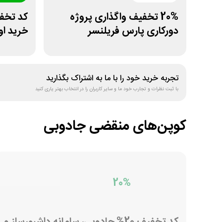
20% تخفیف واگذاری پروژه
دورکاری پارس فریلنسر
خرید او
تجربه خرید خود را با ما به اشتراک بگذارید
با ثبت نظرات و تجارب خود ما و سایر کاربران را در انتخاب بهتر یاری کنید
کوپن‌های منقضی
جادوبی
20%
کد تخفیف 20% جادوبی، سامانه داشبورساز و