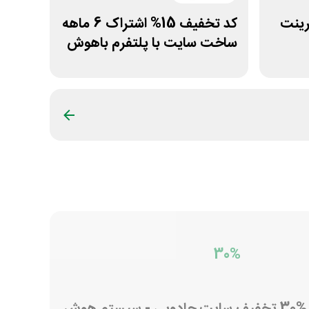
ت پرینت
کد تخفیف 15% اشتراک 6 ماهه
ساخت سایت با پلتفرم باهوش
30%
30% تخفیف سایت جادوبی - سیستم هوش