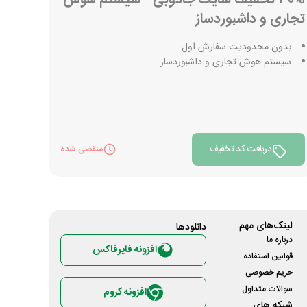
تجاری و داشبوردساز
بدون محدودیت سفارش اول
سیستم هوش تجاری و داشبوردساز
دریافت کد تخفیف
منقضی شده
لینک‌های مهم
دانلود‌ها
درباره ما
افزونه فایرفاکس
قوانین استفاده
حریم خصوصی
سوالات متداول
افزونه کروم
شبکه های