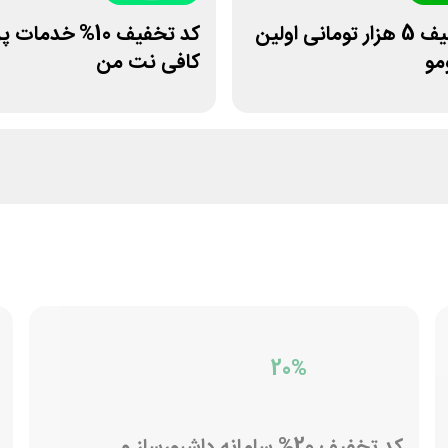
کد تخفیف 5 هزار تومانی اولین
کد تخفیف 10% خدما
مو
کافی نت من
20%
کد تخفیف 20% سامانه داشبورساز و