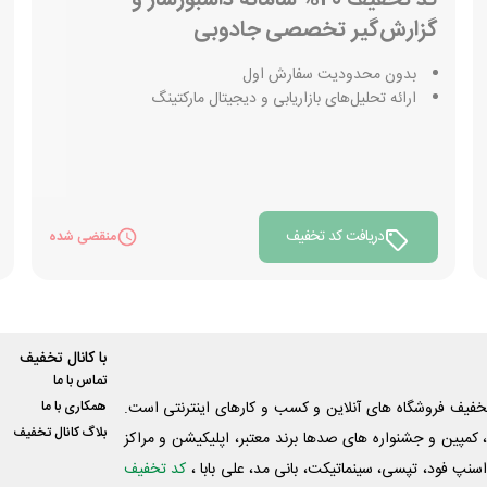
گزارش‌گیر تخصصی جادوبی
بدون محدودیت سفارش اول
ارائه تحلیل‌های بازاریابی و دیجیتال مارکتینگ
دریافت کد تخفیف
منقضی شده
با کانال تخفیف
تماس با ما
فیف فروشگاه های آنلاین و کسب و‌ کارهای اینترنتی است.
همکاری با ما
بلاگ کانال تخفیف
کمپین و جشنواره های صدها برند معتبر، اپلیکیشن و مراکز
اسنپ فود، تپسی، سینماتیکت، بانی مد، علی‌ بابا ،
کد تخفیف