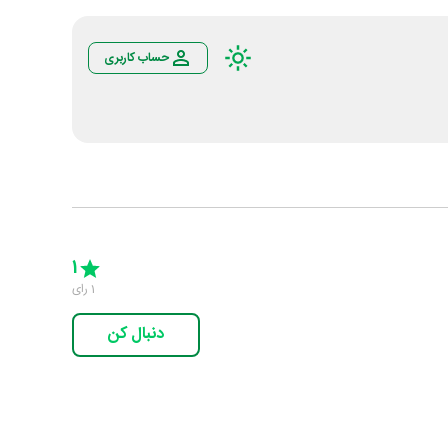
حساب کاربری
Empty
5 Stars
4 Stars
3 Stars
2 Stars
1 Star
1
1
رای
دنبال کن