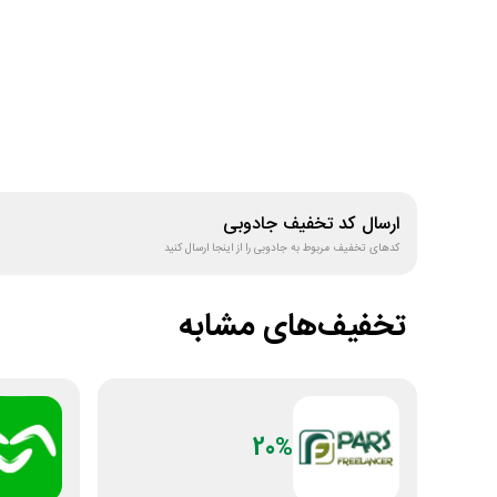
ارسال کد تخفیف
جادوبی
کدهای تخفیف مربوط به
جادوبی
را از اینجا ارسال کنید
تخفیف‌های مشابه
20%