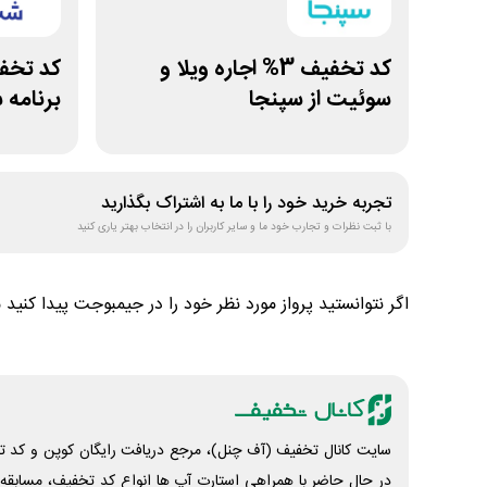
کد تخفیف 3% اجاره ویلا و
سوئیت از سپنجا
برنامه
تجربه خرید خود را با ما به اشتراک بگذارید
با ثبت نظرات و تجارب خود ما و سایر کاربران را در انتخاب بهتر یاری کنید
اگر نتوانستید پرواز مورد نظر خود را در جیمبوجت پیدا کنید م
سایت کانال تخفیف (آف چنل)، مرجع دریافت رایگان کوپن و کد تخ
در حال حاضر با همراهی استارت آپ ها انواع کد تخفیف، مسابقه، 