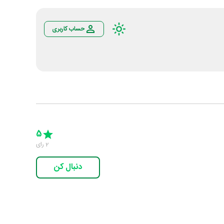
حساب کاربری
Empty
5 Stars
4 Stars
3 Stars
2 Stars
1 Star
5
2
رای
دنبال کن