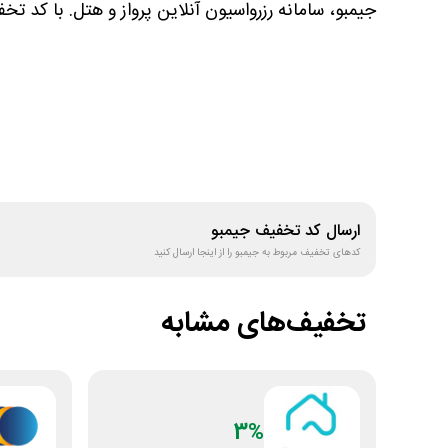
جیمبو، سامانه رزرواسیون آنلاین پرواز و هتل. با کد تخفی
ارسال کد تخفیف
جیمبو
کدهای تخفیف مربوط به
جیمبو
را از اینجا ارسال کنید
تخفیف‌های مشابه
3%