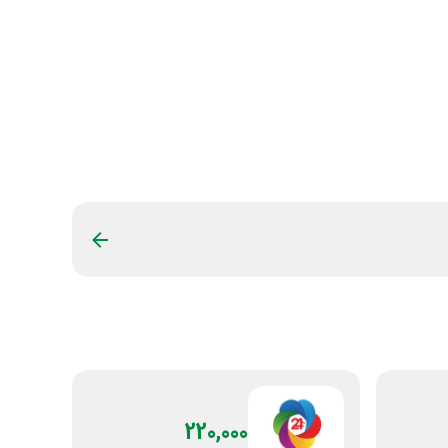
220,000