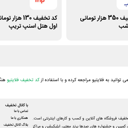
کد تخفیف 350 هزار تومانی
کد تخفیف 130 هزار 
 شب
اول هتل اسنپ تریپ
ی توانید به فلایتیو مراجعه کرده و با استفاده از
کد تخفیف فلایتیو
هنگا
با کانال تخفیف
تماس با ما
فیف فروشگاه های آنلاین و کسب و‌ کارهای اینترنتی است.
همکاری با ما
بلاگ کانال تخفیف
کمپین و جشنواره های صدها برند معتبر، اپلیکیشن و مراکز