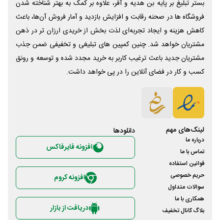
بستر تبلیغ بر پایه بن هدیه و آفر، علاوه بر کمک به بهتر شناخته شدن
فروشگاه ها در صحنه رقابت و افزایش بازدید و آمار فروش آن‌ها، باعث
کاهش هزینه و ایجاد تجربه‌ای لذت بخش از خریدی ارزان تر در ذهن
مشتریان خواهد شد. چنین کمپین های تبلیغی و تخفیفی ضمن جذب
مشتریان جدید باعث ترغیب کاربر به خرید مجدد شده و توسعه و رونق
کسب و کار در فضای آنلاین را در پی خواهد داشت.
لینک‌های مهم
دانلود‌ها
درباره ما
افزونه فایرفاکس
تماس با ما
قوانین استفاده
حریم خصوصی
افزونه کروم
سوالات متداول
همکاری با ما
دریافت از بازار
بلاگ کانال تخفیف