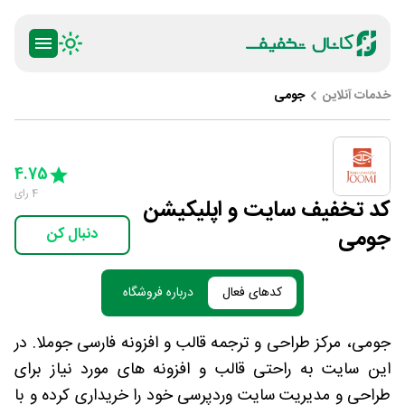
خدمات آنلاین
جومی
ty
5 Stars
4 Stars
3 Stars
2 Stars
1 Star
4.75
4
رای
کد تخفیف سایت و اپلیکیشن
جومی
دنبال کن
کدهای فعال
درباره فروشگاه
جومی، مرکز طراحی و ترجمه قالب و افزونه فارسی جوملا. در
این سایت به راحتی قالب و افزونه های مورد نیاز برای
طراحی و مدیریت سایت وردپرسی خود را خریداری کرده و با