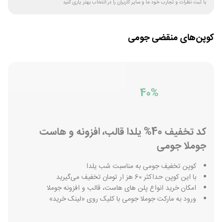
با ثبت نظرات و تجارب خود ما و سایر کاربران را در انتخاب بهتر یاری کنید
کوپن‌های منقضی
جومی
40%
کد تخفیف 40% یلدا قالب، افزونه و هاست
جوملا جومی
کوپن تخفیف جومی به مناسبت شب یلدا
با این کوپن حداکثر 60 هز ار تومان تخفیف می‌گیرید
امکان خرید انواع پلن های هاست، قالب و افزونه جوملا
ورود به مارکت جوملا جومی با کلیک روی «لینک خرید»