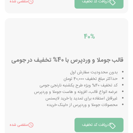
دریافت کد تخفیف
منقضی شده
40%
قالب جوملا و وردپرس با 40% تخفیف در جومی
بدون محدودیت سفارش اول
حداکثر مبلغ تخفیف 40,000 تومان
کد تخفیف 40% ویژه طرح یکشنبه نارنجی جومی
عرضه انواع قالب، افزونه و هاست جوملا و وردپرس
غیرقابل استفاده برای تمدید یا خرید لایسنس
محصولات جوملا و وردپرس از «لینک خرید»
دریافت کد تخفیف
منقضی شده