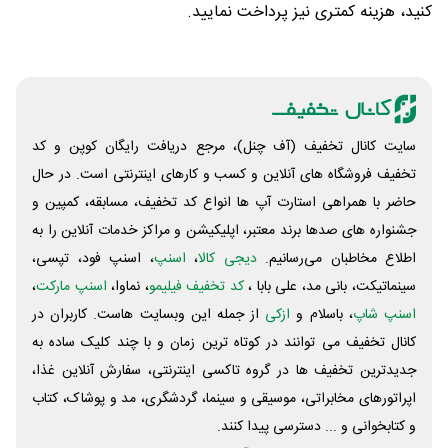
کنید، هزینه کمتری نیز پرداخت نمایید.
سایت کانال تخفیف (آف چنل)، مرجع دریافت رایگان کوپن و کد
تخفیف فروشگاه های آنلاین و کسب و‌ کارهای اینترنتی است. در حال
حاضر با همراهی استارت آپ ها انواع کد تخفیف، مسابقه، کمپین و
جشنواره های صدها برند معتبر، اپلیکیشن و مراکز خدمات آنلاین را به
اطلاع مخاطبان می‌رسانیم.
دیجی کالا
،
اسنپ
، اسنپ فود، تپسی،
سینماتیکت، بانی مد، علی‌ بابا ،
کد تخفیف فیلیمو
، نماوا،
اسنپ مارکت
،
اسنپ شاپ
، باسلام و
ازکی
از جمله این وبسایت ‌هاست. کاربران در
کانال تخفیف می توانند در کوتاه ترین زمان و با چند کلیک ساده به
جدیدترین تخفیف ها در گروه تاکسی اینترنتی، سفارش آنلاین غذا،
اپراتورهای مخابراتی، موسیقی و سینما، گردشگری، مد و پوشاک، کتاب
و کتابخوانی و ... دسترسی پیدا کنند.