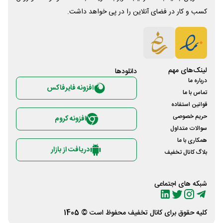
کسب و کار در فضای آنلاین را در پی خواهد داشت.
لینک‌های مهم
دانلود‌ها
درباره ما
افزونه فایرفاکس
تماس با ما
قوانین استفاده
حریم خصوصی
افزونه کروم
سوالات متداول
همکاری با ما
دریافت از بازار
بلاگ کانال تخفیف
شبکه های اجتماعی
کلیه حقوق برای
کانال تخفیف
محفوظ است © 1405