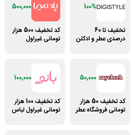
500,000
100%
تخفیف تا 60
کد تخفیف 500 هزار
درصدی عطر و ادکلن
تومانی غیراول
دیجی استایل
فروشگاه آنلاین
پادمیرا
100,000
50,000
کد تخفیف 50 هزار
کد تخفیف 100 هزار
تومانی فروشگاه عطر
تومانی غیراول لباس
و ادکلن رایحه
ورزشی زنانه بانوشاپ