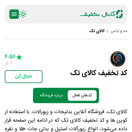
مد و لباس
کالای تک
ty
5 Stars
4 Stars
3 Stars
2 Stars
1 Star
4.56
9
رای
کد تخفیف کالای تک
دنبال کن
کدهای فعال
درباره فروشگاه
کالای تک، فروشگاه آنلاین بدلیجات و زیورالات. با استفاده از
کوپن ها و کد تخفیف کالای تک که در ادامه این صفحه قرار
داده می‌شود، انواع زیورآلات استیل و بدلی جات طلا و نقره