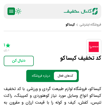
فروشگاه اینترنتی
کیساکو
ty
5 Stars
4 Stars
3 Stars
2 Stars
1 Star
1
1
رای
کد تخفیف کیساکو
دنبال کن
کدهای فعال
درباره فروشگاه
کیساکو، فروشگاه لوازم طبیعت گردی و ورزشی. با کد تخفیف
کیساکو انواع وسایل مورد نیاز کوهنوردی و کمپینگ، راکت
تنیس، کفش، کیف و کوله را با قیمت ارزان و مقرون به