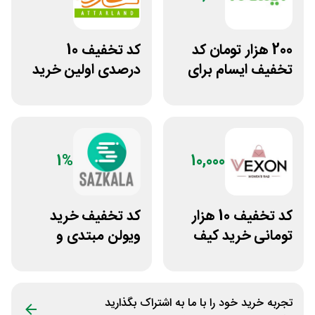
200 هزار تومان کد
کد تخفیف 10
تخفیف ایسام برای
درصدی اولین خرید
خرید اول
عطارلند
1%
10,000
کد تخفیف 10 هزار
کد تخفیف خرید
تومانی خرید کیف
ویولن مبتدی و
دستی زنانه وکسون
آموزشی از سازکالا
تجربه خرید خود را با ما به اشتراک بگذارید