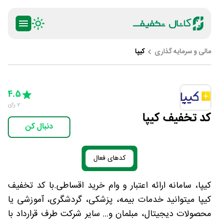
مالی و سرمایه گذاری
کیپا
ty
5 Stars
4 Stars
3 Stars
2 Stars
1 Star
4.5
2
رای
کد تخفیف کیپا
دنبال کن
کدهای فعال
کیپا، سامانه ارائه اعتبار و وام خرید اقساطی.با کد تخفیف
کیپا میتوانید خدمات بیمه، پزشکی، گردشگری، آموزشی یا
محصولات دیجیتال، مبلمان و... سایر شرکت طرف قرارداد با