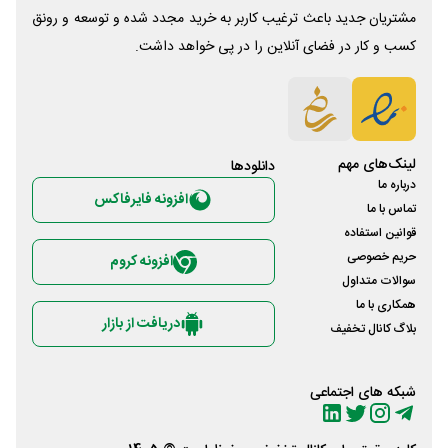
مشتریان جدید باعث ترغیب کاربر به خرید مجدد شده و توسعه و رونق
کسب و کار در فضای آنلاین را در پی خواهد داشت.
لینک‌های مهم
دانلود‌ها
درباره ما
افزونه فایرفاکس
تماس با ما
قوانین استفاده
حریم خصوصی
افزونه کروم
سوالات متداول
همکاری با ما
دریافت از بازار
بلاگ کانال تخفیف
شبکه های اجتماعی