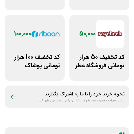
پاآذین
لباس تولیدیتو
100,000
50,000
کد تخفیف 50 هزار
کد تخفیف 100 هزار
تومانی فروشگاه عطر
تومانی پوشاک
و ادکلن رایحه
ورزشی ریبون
تجربه خرید خود را با ما به اشتراک بگذارید
با ثبت نظرات و تجارب خود ما و سایر کاربران را در انتخاب بهتر یاری کنید