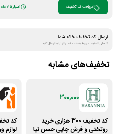
دریافت کد تخفیف
اعتبار تا 7 ماه
ارسال کد تخفیف
خانه شما
کدهای تخفیف مربوط به
خانه شما
را از اینجا ارسال کنید
تخفیف‌های مشابه
300,000
کد تخفیف 300 هزاری خرید
روتختی و فرش چاپی حسن نیا
لوازم و