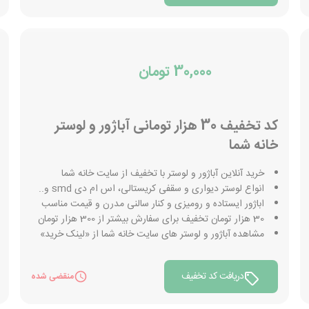
30,000 تومان
کد تخفیف 30 هزار تومانی آباژور و لوستر
خانه شما
خرید آنلاین آباژور و لوستر با تخفیف از سایت خانه شما
انواع لوستر دیواری و سقفی کریستالی، اس ام دی smd و..
اباژور ایستاده و رومیزی و کنار سالنی مدرن و قیمت مناسب
30 هزار تومان تخفیف برای سفارش بیشتر از 300 هزار تومان
مشاهده آباژور و لوستر های سایت خانه شما از «لینک خرید»
دریافت کد تخفیف
منقضی شده