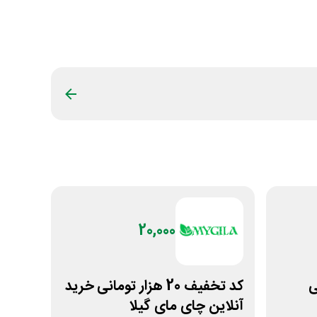
20,000
نی
کد تخفیف 20 هزار تومانی خرید
آنلاین چای مای گیلا