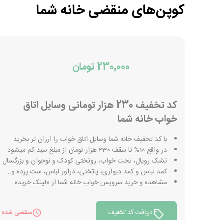
کوپن‌های منقضی
خانه شما
230,000 تومان
کد تخفیف 230 هزار تومانی وسایل اتاق
خواب خانه شما
با کد تخفیف خانه شما وسایل اتاق خواب را ارزان تر بخرید
در واقع 10% تا سقف 230 هزار تومان از مبلغ سبد کم میشود
تشک رویال، تخت خواب، روتختی کودک و نوجوان و بزرگسال
کمد لباس و کمد دیواری، پاتختی، دراور لباس، ست پرده و..
مشاهده و خرید سرویس خواب خانه شما از «لینک خرید»
دریافت کد تخفیف
منقضی شده