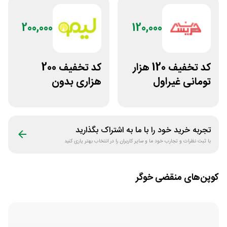
200,000
120,000
کد تخفیف 120 هزار
کد تخفیف 200
تومانی غیراول
هزاری بدون
فروشگاه عینک
محدودیت لوازم
حریسان
ورزشی لیموشاپ
تجربه خرید خود را با ما به اشتراک بگذارید
با ثبت نظرات و تجارب خود ما و سایر کاربران را در انتخاب بهتر یاری کنید
کوپن‌های منقضی
خوگر