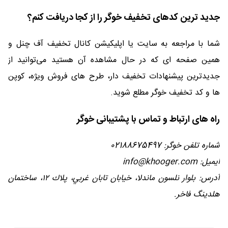
جدید ترین کدهای تخفیف خوگر را از کجا دریافت کنم؟
شما با مراجعه به سایت یا اپلیکیشن کانال تخفیف آف چنل و
همین صفحه ای که در حال مشاهده آن هستید می‌توانید از
جدیدترین پیشنهادات تخفیف دار، طرح های فروش ویژه، کوپن
ها و کد تخفیف خوگر مطلع شوید.
راه های ارتباط و تماس با پشتیبانی خوگر
شماره تلفن خوگر: 02188675497
ایمیل: info@khooger.com
آدرس: بلوار نلسون ماندلا، خيابان تابان غربي، پلاك ١٢، ساختمان
هلدينگ فاخر.