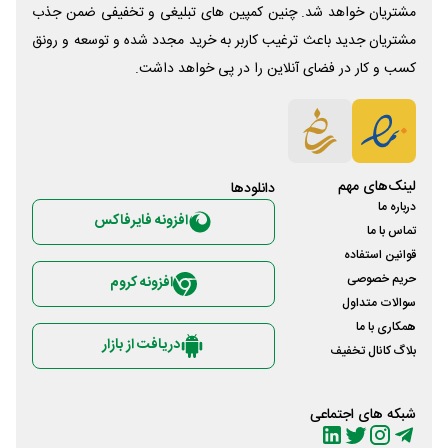
مشتریان خواهد شد. چنین کمپین های تبلیغی و تخفیفی ضمن جذب
مشتریان جدید باعث ترغیب کاربر به خرید مجدد شده و توسعه و رونق
کسب و کار در فضای آنلاین را در پی خواهد داشت.
لینک‌های مهم
دانلود‌ها
درباره ما
افزونه فایرفاکس
تماس با ما
قوانین استفاده
حریم خصوصی
افزونه کروم
سوالات متداول
همکاری با ما
دریافت از بازار
بلاگ کانال تخفیف
شبکه های اجتماعی