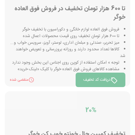
تا 600 هزار تومان تخفیف در فروش فوق العاده
خوگر
فروش فوق العاده لوازم خانگی و دکوراسیون با تخفیف خوگر
تا 600 هزار تومان تخفیف روی قیمت محصولات اعمال شده
میز تحریر، صندلی و مبلمان اداری، لوستر، آویز، سرویس خواب و...
کالاها تعداد محدود دارند و روزانه بروزرسانی و تعویض خواهند
شد
توجه » امکان استفاده از کوپن روی اجناس این بخش وجود ندارد
مشاهده کالاهای فروش فوق العاده خوگر با کلیک «لینک خرید»
دریافت کد تخفیف
منقضی شده
20%
تخفیف کمپین حال خونتو خوب کن خوگر