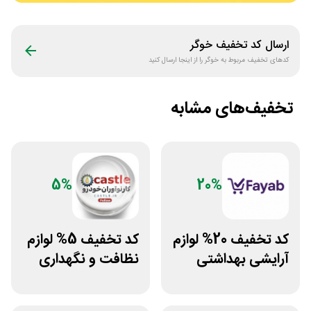
ارسال کد تخفیف
خوگر
کدهای تخفیف مربوط به
خوگر
را از اینجا ارسال کنید
تخفیف‌های مشابه
5%
20%
کد تخفیف 20% لوازم
کد تخفیف 5% لوازم
آرایشی بهداشتی
نظافت و نگهداری
فایاب
خودرو کستل