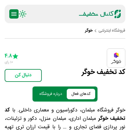
فروشگاه اینترنتی
خوگر
ty
5 Stars
4 Stars
3 Stars
2 Stars
1 Star
4.8
10
رای
کد تخفیف خوگر
دنبال کن
کدهای فعال
درباره فروشگاه
خوگر فروشگاه مبلمان، دکوراسیون و معماری داخلی. با
کد
تخفیف خوگر
مبلمان اداری، مبلمان منزل، دکور و تزئینات،
نور پردازی فضای تجاری و ... را با قیمت ارزان تری تهیه